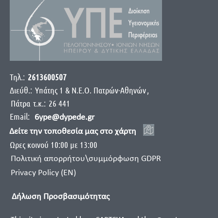
Τηλ.:
2613600507
Διεύθ.:
Yπάτης 1 & Ν.Ε.Ο. Πατρών-Αθηνών
,
Πάτρα
τ.κ.:
26 441
Email:
6ype@dypede.gr
Δείτε την τοποθεσία μας στο χάρτη
Ωρες κοινού 10:00 με 13:00
Πολιτική απορρήτου\συμμόρφωση GDPR
Privacy Policy (EN)
Δήλωση Προσβασιμότητας