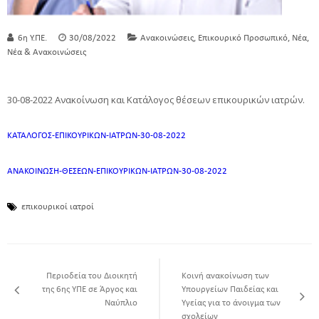
,
,
,
6η Υ.ΠΕ.
30/08/2022
Ανακοινώσεις
Επικουρικό Προσωπικό
Νέα
Νέα & Ανακοινώσεις
30-08-2022 Ανακοίνωση και Κατάλογος θέσεων επικουρικών ιατρών.
ΚΑΤΑΛΟΓΟΣ-ΕΠΙΚΟΥΡΙΚΩΝ-ΙΑΤΡΩΝ-30-08-2022
ΑΝΑΚΟΙΝΩΣΗ-ΘΕΣΕΩΝ-ΕΠΙΚΟΥΡΙΚΩΝ-ΙΑΤΡΩΝ-30-08-2022
επικουρικοί ιατροί
Περιοδεία του Διοικητή
Κοινή ανακοίνωση των
της 6ης ΥΠΕ σε Άργος και
Υπουργείων Παιδείας και
Ναύπλιο
Υγείας για το άνοιγμα των
σχολείων