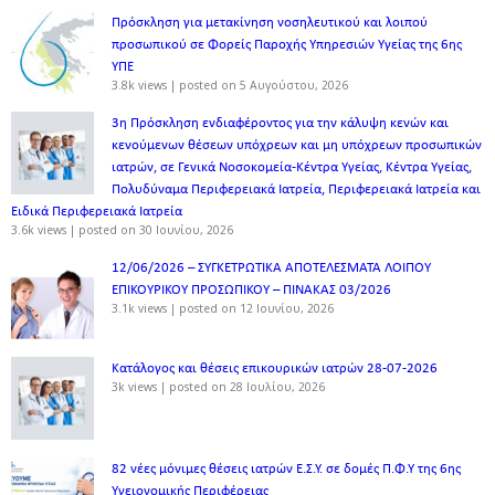
Πρόσκληση για μετακίνηση νοσηλευτικού και λοιπού
προσωπικού σε Φορείς Παροχής Υπηρεσιών Υγείας της 6ης
ΥΠΕ
3.8k views
|
posted on 5 Αυγούστου, 2026
3η Πρόσκληση ενδιαφέροντος για την κάλυψη κενών και
κενούμενων θέσεων υπόχρεων και μη υπόχρεων προσωπικών
ιατρών, σε Γενικά Νοσοκομεία-Κέντρα Υγείας, Κέντρα Υγείας,
Πολυδύναμα Περιφερειακά Ιατρεία, Περιφερειακά Ιατρεία και
Ειδικά Περιφερειακά Ιατρεία
3.6k views
|
posted on 30 Ιουνίου, 2026
12/06/2026 – ΣΥΓΚΕΤΡΩΤΙΚΑ ΑΠΟΤΕΛΕΣΜΑΤΑ ΛΟΙΠΟΥ
ΕΠΙΚΟΥΡΙΚΟΥ ΠΡΟΣΩΠΙΚΟΥ – ΠΙΝΑΚΑΣ 03/2026
3.1k views
|
posted on 12 Ιουνίου, 2026
Κατάλογος και θέσεις επικουρικών ιατρών 28-07-2026
3k views
|
posted on 28 Ιουλίου, 2026
82 νέες μόνιμες θέσεις ιατρών Ε.Σ.Υ. σε δομές Π.Φ.Υ της 6ης
Υγειονομικής Περιφέρειας