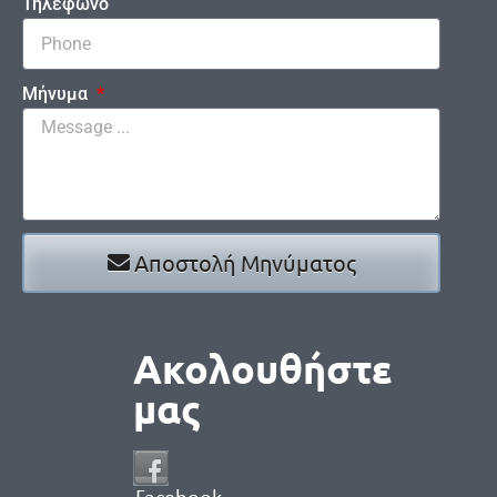
Τηλέφωνο
Μήνυμα
Αποστολή Μηνύματος
Ακολουθήστε
μας