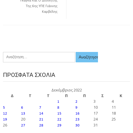
Γκάγκα Και Ο Διοικητής
Της 6ης ΥΠΕ Γιάννης
Καρβέλης
ΠΡΌΣΦΑΤΑ ΣΧΌΛΙΑ
Δεκέμβριος 2022
Δ
Τ
Τ
Π
Π
Σ
Κ
3
4
1
2
10
11
5
6
7
8
9
17
18
12
13
14
15
16
20
24
25
19
21
22
23
26
31
27
28
29
30