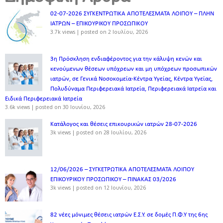
02-07-2026 ΣΥΓΚΕΝΤΡΩΤΙΚΑ ΑΠΟΤΕΛΕΣΜΑΤΑ ΛΟΙΠΟΥ – ΠΛΗΝ
ΙΑΤΡΩΝ – ΕΠΙΚΟΥΡΙΚΟΥ ΠΡΟΣΩΠΙΚOY
3.7k views
|
posted on 2 Ιουλίου, 2026
3η Πρόσκληση ενδιαφέροντος για την κάλυψη κενών και
κενούμενων θέσεων υπόχρεων και μη υπόχρεων προσωπικών
ιατρών, σε Γενικά Νοσοκομεία-Κέντρα Υγείας, Κέντρα Υγείας,
Πολυδύναμα Περιφερειακά Ιατρεία, Περιφερειακά Ιατρεία και
Ειδικά Περιφερειακά Ιατρεία
3.6k views
|
posted on 30 Ιουνίου, 2026
Κατάλογος και θέσεις επικουρικών ιατρών 28-07-2026
3k views
|
posted on 28 Ιουλίου, 2026
12/06/2026 – ΣΥΓΚΕΤΡΩΤΙΚΑ ΑΠΟΤΕΛΕΣΜΑΤΑ ΛΟΙΠΟΥ
ΕΠΙΚΟΥΡΙΚΟΥ ΠΡΟΣΩΠΙΚΟΥ – ΠΙΝΑΚΑΣ 03/2026
3k views
|
posted on 12 Ιουνίου, 2026
82 νέες μόνιμες θέσεις ιατρών Ε.Σ.Υ. σε δομές Π.Φ.Υ της 6ης