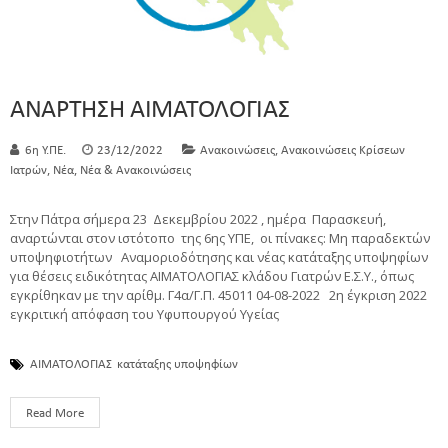
ΑΝΑΡΤΗΣΗ ΑΙΜΑΤΟΛΟΓΙΑΣ
,
6η Υ.ΠΕ.
23/12/2022
Ανακοινώσεις
Ανακοινώσεις Κρίσεων
,
,
Ιατρών
Νέα
Νέα & Ανακοινώσεις
Στην Πάτρα σήμερα 23 Δεκεμβρίου 2022 , ημέρα Παρασκευή,
αναρτώνται στον ιστότοπο της 6ης ΥΠΕ, οι πίνακες: Μη παραδεκτών
υποψηφιοτήτων Αναμοριοδότησης και νέας κατάταξης υποψηφίων
για θέσεις ειδικότητας ΑΙΜΑΤΟΛΟΓΙΑΣ κλάδου Γιατρών Ε.Σ.Υ., όπως
εγκρίθηκαν με την αρίθμ. Γ4α/Γ.Π. 45011 04-08-2022 2η έγκριση 2022
εγκριτική απόφαση του Υφυπουργού Υγείας
ΑΙΜΑΤΟΛΟΓΙΑΣ
κατάταξης υποψηφίων
Read More