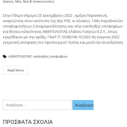
,
,
Ιατρών
Νέα
Νέα & Ανακοινώσεις
Στην Πάτρα σήμερα 23 Δεκεμβρίου 2022 , ημέρα Παρασκευή,
αναρτώνται στον ιστότοπο της 6ης ΥΠΕ, οι πίνακες: 1.Μη παραδεκτών
υποψηφιοτήτων 2.Αναμοριοδότησης και νέας κατάταξης υποψηφίων
για θέσεις ειδικότητας ΑΙΜΑΤΟΛΟΓΙΑΣ κλάδου Γιατρών Ε.Σ.Υ., όπως
εγκρίθηκαν με την αρίθμ. Γ4α/Γ.Π. 55065/06.10.2022 4η έγκριση 2022
εγκριτική απόφαση του Υφυπουργού Υγείας και μετά την συνεδρίαση
ΑΙΜΑΤΟΛΟΓΙΑΣ
κατάταξης υποψηφίων
Read More
ΠΡΌΣΦΑΤΑ ΣΧΌΛΙΑ