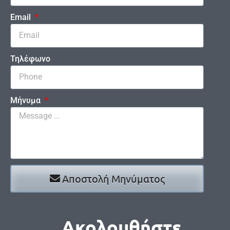
Email
Τηλέφωνο
Μήνυμα
Αποστολή Μηνύματος
Ακολουθήστε