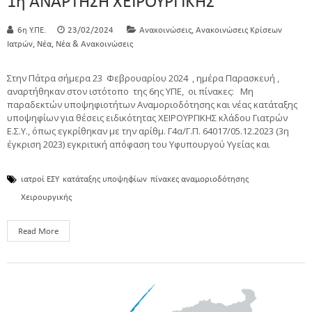
1η ΑΝΑΡΤΗΣΗ ΧΕΙΡΟΥΡΓΙΚΗΣ
,
6η Υ.ΠΕ.
23/02/2024
Ανακοινώσεις
Ανακοινώσεις Κρίσεων
,
,
Ιατρών
Νέα
Νέα & Ανακοινώσεις
Στην Πάτρα σήμερα 23 Φεβρουαρίου 2024 , ημέρα Παρασκευή ,
αναρτήθηκαν στον ιστότοπο της 6ης ΥΠΕ, οι πίνακες: Μη
παραδεκτών υποψηφιοτήτων Αναμοριοδότησης και νέας κατάταξης
υποψηφίων για θέσεις ειδικότητας ΧΕΙΡΟΥΡΓΙΚΗΣ κλάδου Γιατρών
Ε.Σ.Υ., όπως εγκρίθηκαν με την αρίθμ. Γ4α/Γ.Π. 64017/05.12.2023 (3η
έγκριση 2023) εγκριτική απόφαση του Υφυπουργού Υγείας και
ιατροί ΕΣΥ
κατάταξης υποψηφίων
πίνακες αναμοριοδότησης
Χειρουργικής
Read More