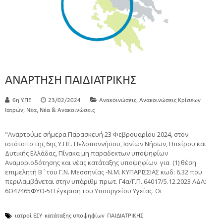
ΑΝΑΡΤΗΣΗ ΠΑΙΔΙΑΤΡΙΚΗΣ
,
6η Υ.ΠΕ.
23/02/2024
Ανακοινώσεις
Ανακοινώσεις Κρίσεων
,
,
Ιατρών
Νέα
Νέα & Ανακοινώσεις
"Αναρτούμε σήμερα Παρασκευή 23 Φεβρουαρίου 2024, στον
ιστότοπο της 6ης Υ.ΠΕ. Πελοποννήσου, Ιονίων Νήσων, Ηπείρου και
Δυτικής Ελλάδας, Πίνακα μη παραδεκτων υποψηφίων
Αναμοριοδότησης και νέας κατάταξης υποψηφίων για (1) θέση
επιμελητή Β΄ του Γ.Ν. Μεσσηνίας -Ν.Μ. ΚΥΠΑΡΙΣΣΙΑΣ κωδ: 6.32 που
περιλαμβάνεται στην υπ΄αριθμ πρωτ. Γ4α/Γ.Π. 64017/5.12.2023 ΑΔΑ:
6Θ47465ΦΥΟ-5ΤΙ έγκριση του Υπουργείου Υγείας. Οι
ιατροί ΕΣΥ
κατάταξης υποψηφίων
ΠΑΙΔΙΑΤΡΙΚΗΣ