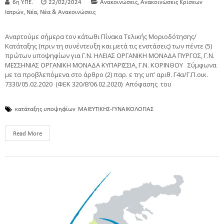
,
6η Υ.ΠΕ.
22/02/2024
Ανακοινώσεις
Ανακοινώσεις Κρίσεων
,
,
Ιατρών
Νέα
Νέα & Ανακοινώσεις
Αναρτούμε σήμερα τον κάτωθι Πίνακα Τελικής Μοριοδότησης/
Κατάταξης (πριν τη συνέντευξη και μετά τις ενστάσεις) των πέντε (5)
πρώτων υποψηφίων για Γ.Ν. ΗΛΕΙΑΣ ΟΡΓΑΝΙΚΗ ΜΟΝΑΔΑ ΠΥΡΓΟΣ, Γ.Ν.
ΜΕΣΣΗΝΙΑΣ ΟΡΓΑΝΙΚΗ ΜΟΝΑΔΑ ΚΥΠΑΡΙΣΣΙΑ, Γ.Ν. ΚΟΡΙΝΘΟΥ Σύμφωνα
με τα προβλεπόμενα στο άρθρο (2) παρ. ε της υπ’ αριθ. Γ4α/Γ.Π.οικ.
7330/05.02.2020 (ΦΕΚ 320/Β’06.02.2020) Απόφασης του
κατάταξης υποψηφίων
ΜΑΙΕΥΤΙΚΗΣ-ΓΥΝΑΙΚΟΛΟΓΙΑΣ
Read More