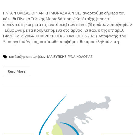
Γ.Ν. ΑΡΓΟΛΙΔΑΣ ΟΡΓΑΝΙΚΗ ΜΟΝΑΔΑ ΑΡΓΟΣ, αναρτούμε σήμερα τον
κάτωθι Πίνακα Τελικής Μοριοδότησης/ Κατάταξης (πριν τη
συνέντευξη και μετά τις ενστάσεις) των πέντε (5) πρώτων υποψηφίων
Σύμφωνα με τα προβλεπόμενα στο άρθρο (2) παρ. ε της υπ’ αριθ.
Γ4α/Γ.Π.οικ. 2804/30.06.2021(ΦΕΚ 2804/Β’ 30.06.2021) Απόφασης του
Υπουργείου Υγείας, οι κάτωθι υποψήφιοι θα προσκληθούν στη
κατάταξης υποψηφίων
ΜΑΙΕΥΤΙΚΗΣ-ΓΥΝΑΙΚΟΛΟΓΙΑΣ
Read More