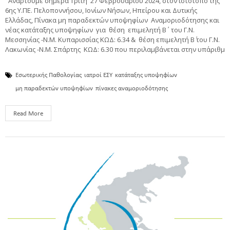
"Αναρτούμε σήμερα Τρίτη 27 Φεβρουαρίου 2024, στον ιστότοπο της
6ης Υ.ΠΕ. Πελοποννήσου, Ιονίων Νήσων, Ηπείρου και Δυτικής
Ελλάδας, Πίνακα μη παραδεκτών υποψηφίων Αναμοριοδότησης και
νέας κατάταξης υποψηφίων για θέση επιμελητή Β΄ του Γ.Ν.
Μεσσηνίας -Ν.Μ. Κυπαρισσίας ΚΩΔ: 6.34 & θέση επιμελητή Β΄ του Γ.Ν.
Λακωνίας -Ν.Μ. Σπάρτης ΚΩΔ: 6.30 που περιλαμβάνεται στην υπ΄αριθμ
Εσωτερικής Παθολογίας
ιατροί ΕΣΥ
κατάταξης υποψηφίων
μη παραδεκτών υποψηφίων
πίνακες αναμοριοδότησης
Read More