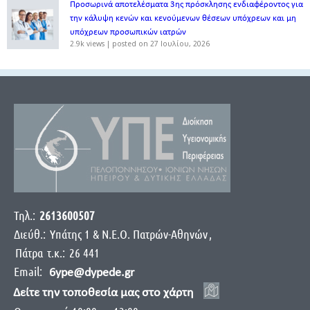
Προσωρινά αποτελέσματα 3ης πρόσκλησης ενδιαφέροντος για
την κάλυψη κενών και κενούμενων θέσεων υπόχρεων και μη
υπόχρεων προσωπικών ιατρών
2.9k views
|
posted on 27 Ιουλίου, 2026
Τηλ.:
2613600507
Διεύθ.:
Yπάτης 1 & Ν.Ε.Ο. Πατρών-Αθηνών
,
Πάτρα
τ.κ.:
26 441
Email:
6ype@dypede.gr
Δείτε την τοποθεσία μας στο χάρτη