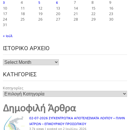
4
7
8
9
3
5
6
10
11
12
13
14
15
16
17
18
19
20
21
22
23
24
25
26
27
28
29
30
31
« Ιούλ
ΙΣΤΟΡΙΚΌ ΑΡΧΕΊΟ
ΚΑΤΗΓΟΡΊΕΣ
Κατηγορίες
Δημοφιλή Άρθρα
02-07-2026 ΣΥΓΚΕΝΤΡΩΤΙΚΑ ΑΠΟΤΕΛΕΣΜΑΤΑ ΛΟΙΠΟΥ – ΠΛΗΝ
ΙΑΤΡΩΝ – ΕΠΙΚΟΥΡΙΚΟΥ ΠΡΟΣΩΠΙΚOY
3.7k views
|
posted on 2 Ιουλίου, 2026