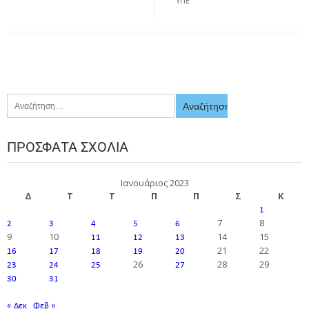
ΥΠΕ
ΠΡΌΣΦΑΤΑ ΣΧΌΛΙΑ
Ιανουάριος 2023
Δ
Τ
Τ
Π
Π
Σ
Κ
1
7
8
2
3
4
5
6
9
10
14
15
11
12
13
21
22
16
17
18
19
20
26
28
29
23
24
25
27
30
31
« Δεκ
Φεβ »