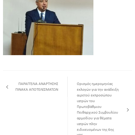
ΠΑΡΑΓΓΕΛΙΑ ΑΝΑΡΤΗΣΗΣ
Oρισμός ημερομηνίας
ΠΙΝΑΚΑ ΑΠΟΤΕΛΕΣΜΑΤΩΝ
εκλογών για την ανάδειξη
αιρετού εκπροσώπου
ιατρών του
Πρωτοβάθμιου
Πειθαρχικού Συμβουλίου
αρμοδίου για θέματα
ιατρών πλην
ειδικευομένων της 6ης