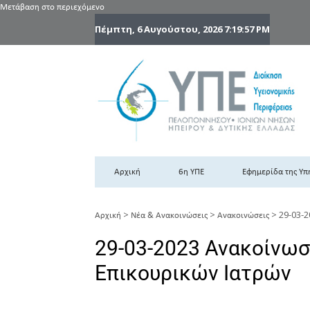
Μετάβαση στο περιεχόμενο
Πέμπτη, 6 Αυγούστου, 2026
7:19:58 PM
6
6η
Αρχική
6η ΥΠΕ
Εφημερίδα της Υπ
>
>
>
29-03-
Αρχική
Νέα & Ανακοινώσεις
Ανακοινώσεις
29-03-2023 Ανακοίνω
Επικουρικών Ιατρών