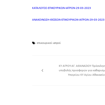
ΚΑΤΑΛΟΓΟΣ-ΕΠΙΚΟΥΡΙΚΩΝ-ΙΑΤΡΩΝ-29-03-2023
ΑΝΑΚΟΙΝΩΣΗ-ΘΕΣΕΩΝ-ΕΠΙΚΟΥΡΙΚΩΝ-ΙΑΤΡΩΝ-29-03-2023
επικουρικοί ιατροί
ΚΥ ΑΓΡΟΥ-ΑΓ. ΑΘΑΝΑΣΙΟΥ Πρόσκλησ
υποβολής προσφορών για καθαρισμ
Υπογείου ΚΥ Αγίου Αθανασίο