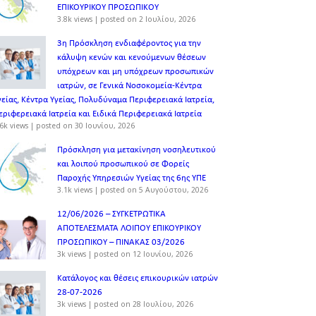
ΕΠΙΚΟΥΡΙΚΟΥ ΠΡΟΣΩΠΙΚOY
3.8k views
|
posted on 2 Ιουλίου, 2026
3η Πρόσκληση ενδιαφέροντος για την
κάλυψη κενών και κενούμενων θέσεων
υπόχρεων και μη υπόχρεων προσωπικών
ιατρών, σε Γενικά Νοσοκομεία-Κέντρα
γείας, Κέντρα Υγείας, Πολυδύναμα Περιφερειακά Ιατρεία,
εριφερειακά Ιατρεία και Ειδικά Περιφερειακά Ιατρεία
6k views
|
posted on 30 Ιουνίου, 2026
Πρόσκληση για μετακίνηση νοσηλευτικού
και λοιπού προσωπικού σε Φορείς
Παροχής Υπηρεσιών Υγείας της 6ης ΥΠΕ
3.1k views
|
posted on 5 Αυγούστου, 2026
12/06/2026 – ΣΥΓΚΕΤΡΩΤΙΚΑ
ΑΠΟΤΕΛΕΣΜΑΤΑ ΛΟΙΠΟΥ ΕΠΙΚΟΥΡΙΚΟΥ
ΠΡΟΣΩΠΙΚΟΥ – ΠΙΝΑΚΑΣ 03/2026
3k views
|
posted on 12 Ιουνίου, 2026
Κατάλογος και θέσεις επικουρικών ιατρών
28-07-2026
3k views
|
posted on 28 Ιουλίου, 2026