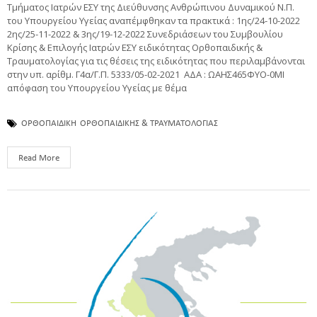
Τμήματος Ιατρών ΕΣΥ της Διεύθυνσης Ανθρώπινου Δυναμικού Ν.Π.
του Υπουργείου Υγείας αναπέμφθηκαν τα πρακτικά : 1ης/24-10-2022
2ης/25-11-2022 & 3ης/19-12-2022 Συνεδριάσεων του Συμβουλίου
Κρίσης & Επιλογής Ιατρών ΕΣΥ ειδικότητας Ορθοπαιδικής &
Τραυματολογίας για τις θέσεις της ειδικότητας που περιλαμβάνονται
στην υπ. αρίθμ. Γ4α/Γ.Π. 5333/05-02-2021 ΑΔΑ : ΩΑΗΣ465ΦΥΟ-0ΜΙ
απόφαση του Υπουργείου Υγείας με θέμα
ΟΡΘΟΠΑΙΔΙΚΗ
ΟΡΘΟΠΑΙΔΙΚΗΣ & ΤΡΑΥΜΑΤΟΛΟΓΙΑΣ
Read More