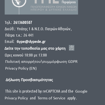
Τηλ.:
2613600507
Διεύθ.:
Yπάτης 1 & Ν.Ε.Ο. Πατρών-Αθηνών
,
Πάτρα
τ.κ.:
26 441
Email:
6ype@dypede.gr
Δείτε την τοποθεσία μας στο χάρτη
Ωρες κοινού 10:00 με 13:00
Πολιτική απορρήτου\συμμόρφωση GDPR
Privacy Policy (EN)
Δήλωση Προσβασιμότητας
This site is protected by reCAPTCHA and the
Google
and
apply
.
Privacy Policy
Terms of Service