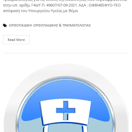
στην υπ. αρίθμ. Γ4α/Γ.Π. 49607/07-09-2021 ΑΔΑ : ΩΦΒΙ465ΦΥΟ-ΤΕΟ
απόφαση του Υπουργείου Υγείας με θέμα
ΟΡΘΟΠΑΙΔΙΚΗ
ΟΡΘΟΠΑΙΔΙΚΗΣ & ΤΡΑΥΜΑΤΟΛΟΓΙΑΣ
Read More