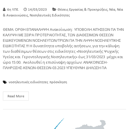
,
,
6η Υ.ΠΕ.
14/03/2023
Θέσεις Εργασίας & Προκηρύξεις
Νέα
Νέα
,
& Ανακοινώσεις
Νοσηλευτικές Ειδικότητες
ΘΕΜΑ: ΟΡΘΗ ΕΠΑΝΑΛΗΨΗ Ανακοίνωση: ΥΠΟΒΟΛΗ ΑΙΤΗΣΕΩΝ ΓΙΑ ΤΗΝ
ΚΑΛΥΨΗ ΜΕ ΣΕΙΡΑ ΠΡΟΤΕΡΑΙΟΤΗΤΑΣ, ΤΩΝ ΔΙΑΘΕΣΙΜΩΝ ΘΕΣΕΩΝ
ΕΙΔΙΚΕΥΟΜΕΝΩΝ ΝΟΣΗΛΕΥΤΩΝ/ΤΡΙΩΝ ΓΙΑ ΤΗΝ ΛΗΨΗ ΝΟΣΗΛΕΥΤΙΚΗΣ
ΕΙΔΙΚΟΤΗΤΑΣ !!! H δυνατότητα υποβολής αιτήσεων, για την κάλυψη
των διαθέσιμων θέσεων στις ειδικότητες «Νοσηλευτικής Ψυχικής
Υγείας και Γεροντολογικής Νοσηλευτικής» έως 31/03/2023 μέχρι και
ώρα 15:00. Ακολουθεί η επισύναψη αρχείων: ΑΝΑΚΟΙΝΩΣΗ-
ΠΛΗΡΩΣΗΣ-ΚΕΝΩΝ-ΘΕΣΕΩΝ-03.2023 ΥΠΕΥΘΥΝΗ ΔΗΛΩΣΗ ΓΙΑ
νοσηλευτικές ειδικότητες
πρόσκληση
Read More