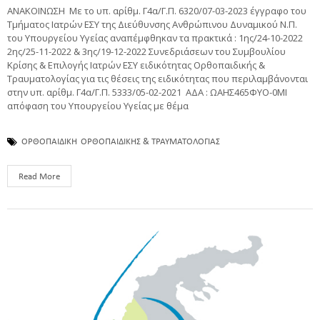
ΑΝΑΚΟΙΝΩΣΗ Με το υπ. αρίθμ. Γ4α/Γ.Π. 6320/07-03-2023 έγγραφο του
Τμήματος Ιατρών ΕΣΥ της Διεύθυνσης Ανθρώπινου Δυναμικού Ν.Π.
του Υπουργείου Υγείας αναπέμφθηκαν τα πρακτικά : 1ης/24-10-2022
2ης/25-11-2022 & 3ης/19-12-2022 Συνεδριάσεων του Συμβουλίου
Κρίσης & Επιλογής Ιατρών ΕΣΥ ειδικότητας Ορθοπαιδικής &
Τραυματολογίας για τις θέσεις της ειδικότητας που περιλαμβάνονται
στην υπ. αρίθμ. Γ4α/Γ.Π. 5333/05-02-2021 ΑΔΑ : ΩΑΗΣ465ΦΥΟ-0ΜΙ
απόφαση του Υπουργείου Υγείας με θέμα
ΟΡΘΟΠΑΙΔΙΚΗ
ΟΡΘΟΠΑΙΔΙΚΗΣ & ΤΡΑΥΜΑΤΟΛΟΓΙΑΣ
Read More