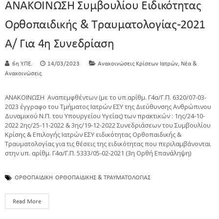
ΑΝΑΚΟΙΝΩΣΗ Συμβουλίου Ειδικότητας
Ορθοπαιδικής & Τραυματολογίας-2021
Α/ Για 4η Συνεδρίαση
,
6η Υ.ΠΕ.
14/03/2023
Ανακοινώσεις Κρίσεων Ιατρών
Νέα &
Ανακοινώσεις
ΑΝΑΚΟΙΝΩΣΗ Αναπεμφθέντων (με το υπ.αρίθμ. Γ4α/Γ.Π. 6320/07-03-
2023 έγγραφο του Τμήματος Ιατρών ΕΣΥ της Διεύθυνσης Ανθρώπινου
Δυναμικού Ν.Π. του Υπουργείου Υγείας) των πρακτικών : 1ης/24-10-
2022 2ης/25-11-2022 & 3ης/19-12-2022 Συνεδριάσεων του Συμβουλίου
Κρίσης & Επιλογής Ιατρών ΕΣΥ ειδικότητας Ορθοπαιδικής &
Τραυματολογίας για τις θέσεις της ειδικότητας που περιλαμβάνονται
στην υπ. αρίθμ. Γ4α/Γ.Π. 5333/05-02-2021 (3η Ορθή Επανάληψη)
ΟΡΘΟΠΑΙΔΙΚΗ
ΟΡΘΟΠΑΙΔΙΚΗΣ & ΤΡΑΥΜΑΤΟΛΟΓΙΑΣ
Read More