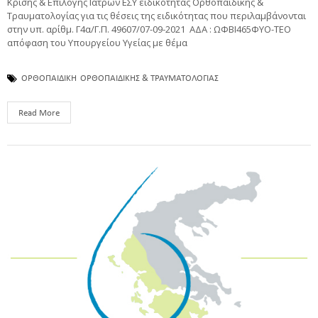
Κρίσης & Επιλογής Ιατρών ΕΣΥ ειδικότητας Ορθοπαιδικής &
Τραυματολογίας για τις θέσεις της ειδικότητας που περιλαμβάνονται
στην υπ. αρίθμ. Γ4α/Γ.Π. 49607/07-09-2021 ΑΔΑ : ΩΦΒΙ465ΦΥΟ-ΤΕΟ
απόφαση του Υπουργείου Υγείας με θέμα
ΟΡΘΟΠΑΙΔΙΚΗ
ΟΡΘΟΠΑΙΔΙΚΗΣ & ΤΡΑΥΜΑΤΟΛΟΓΙΑΣ
Read More