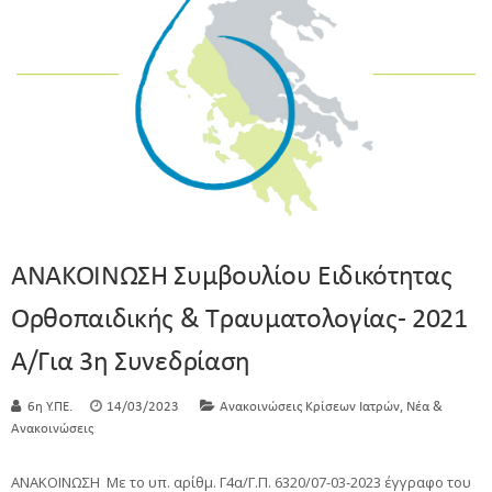
ΑΝΑΚΟΙΝΩΣΗ Συμβουλίου Ειδικότητας
Ορθοπαιδικής & Τραυματολογίας- 2021
A/για 3η Συνεδρίαση
,
6η Υ.ΠΕ.
14/03/2023
Ανακοινώσεις Κρίσεων Ιατρών
Νέα &
Ανακοινώσεις
ΑΝΑΚΟΙΝΩΣΗ Με το υπ. αρίθμ. Γ4α/Γ.Π. 6320/07-03-2023 έγγραφο του