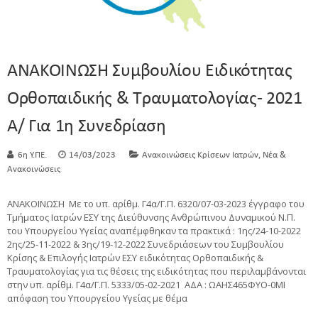
ΑΝΑΚΟΙΝΩΣΗ Συμβουλίου Ειδικότητας
Ορθοπαιδικής & Τραυματολογίας- 2021
Α/ Για 1η Συνεδρίαση
,
6η Υ.ΠΕ.
14/03/2023
Ανακοινώσεις Κρίσεων Ιατρών
Νέα &
Ανακοινώσεις
ΑΝΑΚΟΙΝΩΣΗ Με το υπ. αρίθμ. Γ4α/Γ.Π. 6320/07-03-2023 έγγραφο του
Τμήματος Ιατρών ΕΣΥ της Διεύθυνσης Ανθρώπινου Δυναμικού Ν.Π.
του Υπουργείου Υγείας αναπέμφθηκαν τα πρακτικά : 1ης/24-10-2022
2ης/25-11-2022 & 3ης/19-12-2022 Συνεδριάσεων του Συμβουλίου
Κρίσης & Επιλογής Ιατρών ΕΣΥ ειδικότητας Ορθοπαιδικής &
Τραυματολογίας για τις θέσεις της ειδικότητας που περιλαμβάνονται
στην υπ. αρίθμ. Γ4α/Γ.Π. 5333/05-02-2021 ΑΔΑ : ΩΑΗΣ465ΦΥΟ-0ΜΙ
απόφαση του Υπουργείου Υγείας με θέμα