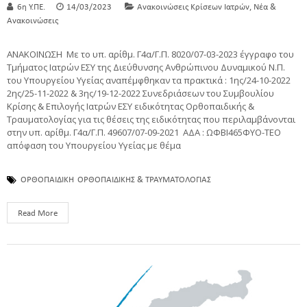
,
6η Υ.ΠΕ.
14/03/2023
Ανακοινώσεις Κρίσεων Ιατρών
Νέα &
Ανακοινώσεις
ΑΝΑΚΟΙΝΩΣΗ Με το υπ. αρίθμ. Γ4α/Γ.Π. 8020/07-03-2023 έγγραφο του
Τμήματος Ιατρών ΕΣΥ της Διεύθυνσης Ανθρώπινου Δυναμικού Ν.Π.
του Υπουργείου Υγείας αναπέμφθηκαν τα πρακτικά : 1ης/24-10-2022
2ης/25-11-2022 & 3ης/19-12-2022 Συνεδριάσεων του Συμβουλίου
Κρίσης & Επιλογής Ιατρών ΕΣΥ ειδικότητας Ορθοπαιδικής &
Τραυματολογίας για τις θέσεις της ειδικότητας που περιλαμβάνονται
στην υπ. αρίθμ. Γ4α/Γ.Π. 49607/07-09-2021 ΑΔΑ : ΩΦΒΙ465ΦΥΟ-ΤΕΟ
απόφαση του Υπουργείου Υγείας με θέμα
ΟΡΘΟΠΑΙΔΙΚΗ
ΟΡΘΟΠΑΙΔΙΚΗΣ & ΤΡΑΥΜΑΤΟΛΟΓΙΑΣ
Read More