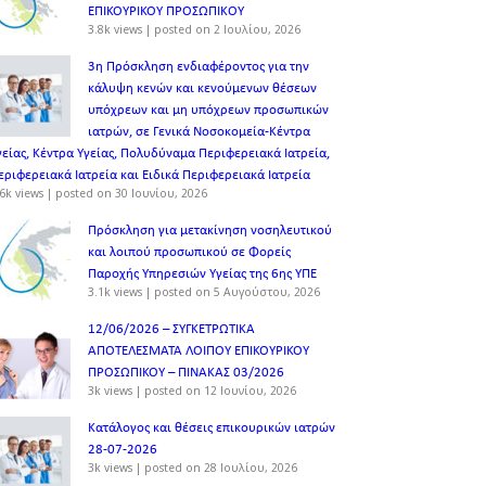
ΕΠΙΚΟΥΡΙΚΟΥ ΠΡΟΣΩΠΙΚOY
3.8k views
|
posted on 2 Ιουλίου, 2026
3η Πρόσκληση ενδιαφέροντος για την
κάλυψη κενών και κενούμενων θέσεων
υπόχρεων και μη υπόχρεων προσωπικών
ιατρών, σε Γενικά Νοσοκομεία-Κέντρα
γείας, Κέντρα Υγείας, Πολυδύναμα Περιφερειακά Ιατρεία,
εριφερειακά Ιατρεία και Ειδικά Περιφερειακά Ιατρεία
6k views
|
posted on 30 Ιουνίου, 2026
Πρόσκληση για μετακίνηση νοσηλευτικού
και λοιπού προσωπικού σε Φορείς
Παροχής Υπηρεσιών Υγείας της 6ης ΥΠΕ
3.1k views
|
posted on 5 Αυγούστου, 2026
12/06/2026 – ΣΥΓΚΕΤΡΩΤΙΚΑ
ΑΠΟΤΕΛΕΣΜΑΤΑ ΛΟΙΠΟΥ ΕΠΙΚΟΥΡΙΚΟΥ
ΠΡΟΣΩΠΙΚΟΥ – ΠΙΝΑΚΑΣ 03/2026
3k views
|
posted on 12 Ιουνίου, 2026
Κατάλογος και θέσεις επικουρικών ιατρών
28-07-2026
3k views
|
posted on 28 Ιουλίου, 2026