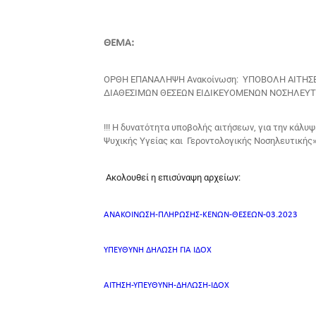
ΘΕΜΑ:
ΟΡΘΗ ΕΠΑΝΑΛΗΨΗ Ανακοίνωση: ΥΠΟΒΟΛΗ ΑΙΤΗΣΕ
ΔΙΑΘΕΣΙΜΩΝ ΘΕΣΕΩΝ ΕΙΔΙΚΕΥΟΜΕΝΩΝ ΝΟΣΗΛΕΥΤ
!!! H δυνατότητα υποβολής αιτήσεων, για την κάλ
Ψυχικής Υγείας και Γεροντολογικής Νοσηλευτικής
Ακολουθεί η επισύναψη αρχείων:
ΑΝΑΚΟΙΝΩΣΗ-ΠΛΗΡΩΣΗΣ-ΚΕΝΩΝ-ΘΕΣΕΩΝ-03.2023
ΥΠΕΥΘΥΝΗ ΔΗΛΩΣΗ ΓΙΑ ΙΔΟΧ
ΑΙΤΗΣΗ-ΥΠΕΥΘΥΝΗ-ΔΗΛΩΣΗ-ΙΔΟΧ