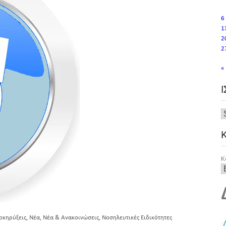
6
1
2
2
«
Κ
,
,
,
οκηρύξεις
Νέα
Νέα & Ανακοινώσεις
Νοσηλευτικές Ειδικότητες