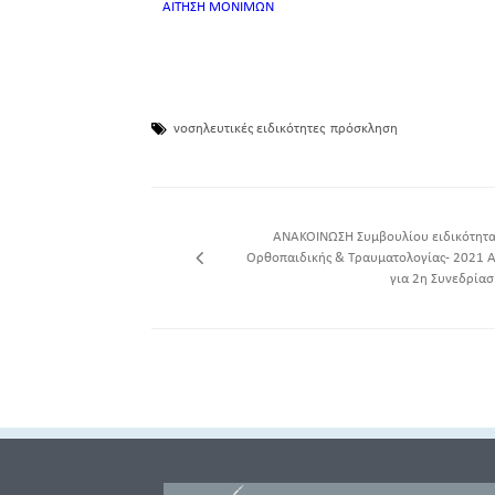
ΑΙΤΗΣΗ ΜΟΝΙΜΩΝ
νοσηλευτικές ειδικότητες
πρόσκληση
ΑΝΑΚΟΙΝΩΣΗ Συμβουλίου ειδικότητα
Ορθοπαιδικής & Τραυματολογίας- 2021 Α
για 2η Συνεδρίασ