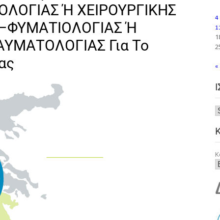
ΟΛΟΓΙΑΣ Ή ΧΕΙΡΟΥΡΓΙΚΗΣ
4
–ΦΥΜΑΤΙΟΛΟΓΙΑΣ Ή
1
1
ΑΥΜΑΤΟΛΟΓΙΑΣ Για Το
2
ρας
«
Κ