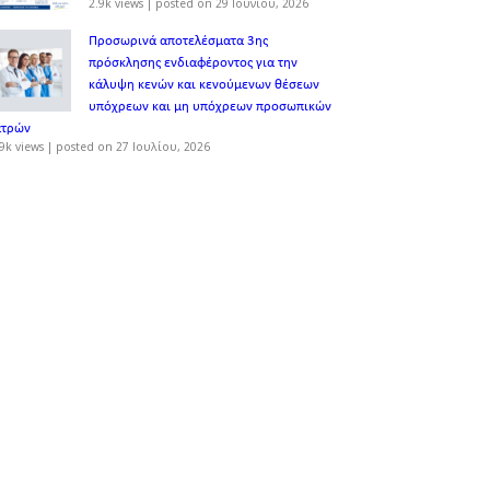
2.9k views
|
posted on 29 Ιουνίου, 2026
Προσωρινά αποτελέσματα 3ης
πρόσκλησης ενδιαφέροντος για την
κάλυψη κενών και κενούμενων θέσεων
υπόχρεων και μη υπόχρεων προσωπικών
ατρών
9k views
|
posted on 27 Ιουλίου, 2026