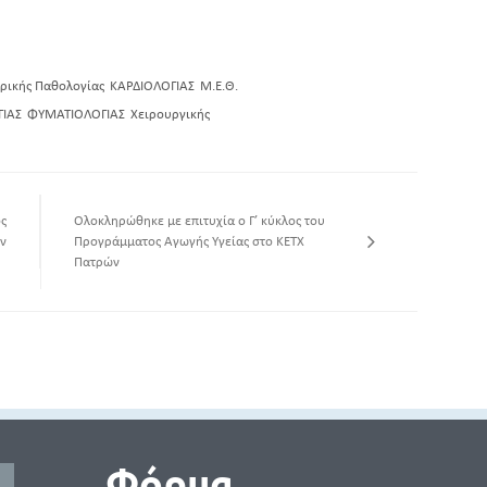
ρικής Παθολογίας
ΚΑΡΔΙΟΛΟΓΙΑΣ
Μ.Ε.Θ.
ΙΑΣ
ΦΥΜΑΤΙΟΛΟΓΙΑΣ
Χειρουργικής
ς
Ολοκληρώθηκε με επιτυχία ο Γ’ κύκλος του
ν
Προγράμματος Αγωγής Υγείας στο ΚΕΤΧ
Πατρών
Φόρμα