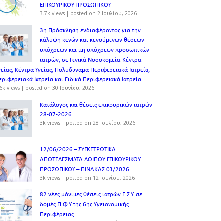
ΕΠΙΚΟΥΡΙΚΟΥ ΠΡΟΣΩΠΙΚOY
3.7k views
|
posted on 2 Ιουλίου, 2026
3η Πρόσκληση ενδιαφέροντος για την
κάλυψη κενών και κενούμενων θέσεων
υπόχρεων και μη υπόχρεων προσωπικών
ιατρών, σε Γενικά Νοσοκομεία-Κέντρα
γείας, Κέντρα Υγείας, Πολυδύναμα Περιφερειακά Ιατρεία,
εριφερειακά Ιατρεία και Ειδικά Περιφερειακά Ιατρεία
6k views
|
posted on 30 Ιουνίου, 2026
Κατάλογος και θέσεις επικουρικών ιατρών
28-07-2026
3k views
|
posted on 28 Ιουλίου, 2026
12/06/2026 – ΣΥΓΚΕΤΡΩΤΙΚΑ
ΑΠΟΤΕΛΕΣΜΑΤΑ ΛΟΙΠΟΥ ΕΠΙΚΟΥΡΙΚΟΥ
ΠΡΟΣΩΠΙΚΟΥ – ΠΙΝΑΚΑΣ 03/2026
3k views
|
posted on 12 Ιουνίου, 2026
82 νέες μόνιμες θέσεις ιατρών Ε.Σ.Υ. σε
δομές Π.Φ.Υ της 6ης Υγειονομικής
Περιφέρειας