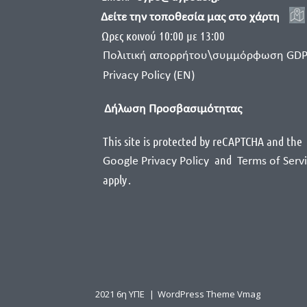
Δείτε την τοποθεσία μας στο χάρτη
Ωρες κοινού 10:00 με 13:00
Πολιτική απορρήτου\συμμόρφωση GD
Privacy Policy (EN)
Δήλωση Προσβασιμότητας
This site is protected by reCAPTCHA and the
and
Google Privacy Policy
Terms of Serv
apply
.
2021 6η ΥΠΕ
|
WordPress Theme Vmag