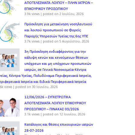
ΑΠΟΤΕΛΕΣΜΑΤΑ ΛΟΙΠΟΥ – ΠΛΗΝ ΙΑΤΡΩΝ –
ΕΠΙΚΟΥΡΙΚΟΥ ΠΡΟΣΩΠΙΚOY
3.9k views
|
posted on 2 Ιουλίου, 2026
Πρόσκληση για μετακίνηση νοσηλευτικού
και λοιπού προσωπικού σε Φορείς
Παροχής Υπηρεσιών Υγείας της 6ης ΥΠΕ
3.7k views
|
posted on 5 Αυγούστου, 2026
3η Πρόσκληση ενδιαφέροντος για την
κάλυψη κενών και κενούμενων θέσεων
υπόχρεων και μη υπόχρεων προσωπικών
ιατρών, σε Γενικά Νοσοκομεία-Κέντρα
γείας, Κέντρα Υγείας, Πολυδύναμα Περιφερειακά Ιατρεία,
εριφερειακά Ιατρεία και Ειδικά Περιφερειακά Ιατρεία
6k views
|
posted on 30 Ιουνίου, 2026
12/06/2026 – ΣΥΓΚΕΤΡΩΤΙΚΑ
ΑΠΟΤΕΛΕΣΜΑΤΑ ΛΟΙΠΟΥ ΕΠΙΚΟΥΡΙΚΟΥ
ΠΡΟΣΩΠΙΚΟΥ – ΠΙΝΑΚΑΣ 03/2026
3.1k views
|
posted on 12 Ιουνίου, 2026
Κατάλογος και θέσεις επικουρικών ιατρών
28-07-2026