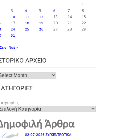
1
3
5
7
8
4
6
13
14
15
10
11
12
17
20
21
22
6
18
19
27
28
29
3
24
25
26
0
31
 Σεπ
Νοέ »
ΙΣΤΟΡΙΚΌ ΑΡΧΕΊΟ
ΚΑΤΗΓΟΡΊΕΣ
ατηγορίες
Δημοφιλή Άρθρα
02-07-2026 ΣΥΓΚΕΝΤΡΩΤΙΚΑ