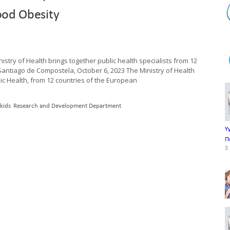
ood Obesity
istry of Health brings together public health specialists from 12
 Santiago de Compostela, October 6, 2023 The Ministry of Health
lic Health, from 12 countries of the European
kids
Research and Development Department
Υ
Π
3.