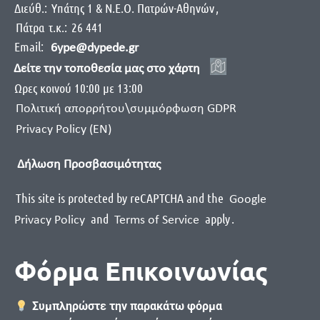
Διεύθ.:
Yπάτης 1 & Ν.Ε.Ο. Πατρών-Αθηνών
,
Πάτρα
τ.κ.:
26 441
Email:
6ype@dypede.gr
Δείτε την τοποθεσία μας στο χάρτη
Ωρες κοινού 10:00 με 13:00
Πολιτική απορρήτου\συμμόρφωση GDPR
Privacy Policy (EN)
Δήλωση Προσβασιμότητας
This site is protected by reCAPTCHA and the
Google
and
apply
.
Privacy Policy
Terms of Service
Φόρμα Επικοινωνίας
Συμπληρώστε την παρακάτω φόρμα