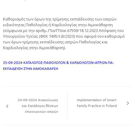
Καθορισμός των όρων της τρίμηνης εκπαίδευσης των ιατρών
ειδικότητας Παθολογίας ή Καρδιολογίας στην Αιμοκάθαρση
(σύμφωνα με την αριθμ..Γ5α/ΓΠοικ.67509/18.12.2023 Απόφαση του
Υπουργείου Υγείας (ΦΕΚ 7495/τ.Β/2023) που αφορά τον καθορισμό
των όρων τρίμηνης εκπαίδευσης ιατρών Παθολογίας και
Καρδιολογίας στην Αιμοκάθαρση).
25-09-2024-ΚΑΤΑΛΟΓΟΣ-ΠΑΘΟΛΟΓΩΝ & ΚΑΡΔΙΟΛΟΓΩΝ-ΙΑΤΡΩΝ-ΓΙΑ-
ΕΚΠΑΙΔΕΥΣΗ ΣΤΗΝ ΑΙΜΟΚΑΘΑΡΣΗ
24-09-2024 Ανακοίνωση
Implementation of Smart
και Κατάλογος θέσεων
Family Practice in Poland
επικουρικών ιατρών