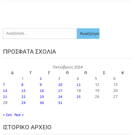
ΠΡΌΣΦΑΤΑ ΣΧΌΛΙΑ
Οκτώβριος 2024
Δ
Τ
Τ
Π
Π
Σ
Κ
1
3
4
5
6
2
12
13
7
8
9
10
11
18
19
20
14
15
16
17
26
27
21
22
23
24
25
28
29
30
31
« Σεπ
Νοέ »
ΙΣΤΟΡΙΚΌ ΑΡΧΕΊΟ