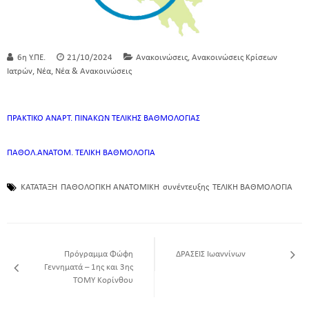
,
6η Υ.ΠΕ.
21/10/2024
Ανακοινώσεις
Ανακοινώσεις Κρίσεων
,
,
Ιατρών
Νέα
Νέα & Ανακοινώσεις
ΠΡΑΚΤΙΚΟ ΑΝΑΡΤ. ΠΙΝΑΚΩΝ ΤΕΛΙΚΗΣ ΒΑΘΜΟΛΟΓΙΑΣ
ΠΑΘΟΛ.ΑΝΑΤΟΜ. ΤΕΛΙΚΗ ΒΑΘΜΟΛΟΓΙΑ
ΚΑΤΑΤΑΞΗ
ΠΑΘΟΛΟΓΙΚΗ ΑΝΑΤΟΜΙΚΗ
συνέντευξης
ΤΕΛΙΚΗ ΒΑΘΜΟΛΟΓΙΑ
Πρόγραμμα Φώφη
ΔΡΑΣΕΙΣ Ιωαννίνων
Γεννηματά – 1ης και 3ης
ΤΟΜΥ Κορίνθου