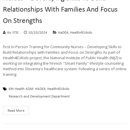
Relationships With Families And Focus
On Strengths
,
6η Υ.ΠΕ.
10/10/2024
HaDEA
Health4EUkids
First In-Person Training for Community Nurses – Developing Skills to
Build Relationships with Families and Focus on Strengths As part of
Health4EUKids project, the National Institute of Public Health (NIJZ) is
working on integrating the Finnish "Smart Family" lifestyle counseling
method into Slovenia's healthcare system. Following a series of online
training
6th Health ADM
HADEA
Health4EUkids
Research and Development Department
Read More