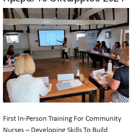
First In-Person Training For Community
Nurses – Developing Skills To Build