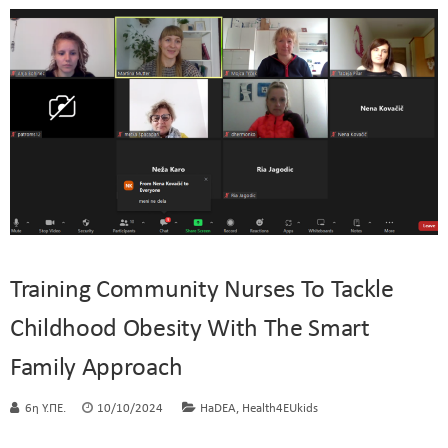
Training Community Nurses To Tackle
Childhood Obesity With The Smart
Family Approach
,
6η Υ.ΠΕ.
10/10/2024
HaDEA
Health4EUkids