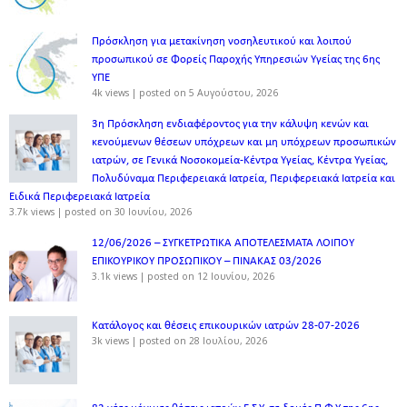
Πρόσκληση για μετακίνηση νοσηλευτικού και λοιπού
προσωπικού σε Φορείς Παροχής Υπηρεσιών Υγείας της 6ης
ΥΠΕ
4k views
|
posted on 5 Αυγούστου, 2026
3η Πρόσκληση ενδιαφέροντος για την κάλυψη κενών και
κενούμενων θέσεων υπόχρεων και μη υπόχρεων προσωπικών
ιατρών, σε Γενικά Νοσοκομεία-Κέντρα Υγείας, Κέντρα Υγείας,
Πολυδύναμα Περιφερειακά Ιατρεία, Περιφερειακά Ιατρεία και
Ειδικά Περιφερειακά Ιατρεία
3.7k views
|
posted on 30 Ιουνίου, 2026
12/06/2026 – ΣΥΓΚΕΤΡΩΤΙΚΑ ΑΠΟΤΕΛΕΣΜΑΤΑ ΛΟΙΠΟΥ
ΕΠΙΚΟΥΡΙΚΟΥ ΠΡΟΣΩΠΙΚΟΥ – ΠΙΝΑΚΑΣ 03/2026
3.1k views
|
posted on 12 Ιουνίου, 2026
Κατάλογος και θέσεις επικουρικών ιατρών 28-07-2026
3k views
|
posted on 28 Ιουλίου, 2026