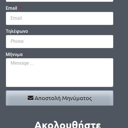
Email
Τηλέφωνο
Μήνυμα
Αποστολή Μηνύματος
Ακολουθήστε