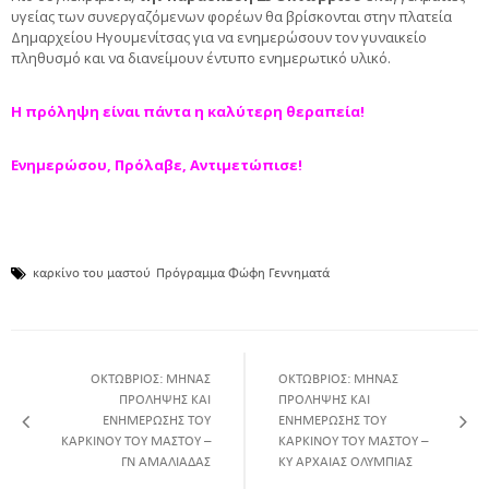
υγείας των συνεργαζόμενων φορέων θα βρίσκονται στην πλατεία
Δημαρχείου Ηγουμενίτσας για να ενημερώσουν τον γυναικείο
πληθυσμό και να διανείμουν έντυπο ενημερωτικό υλικό.
Η πρόληψη είναι πάντα η καλύτερη θεραπεία!
Ενημερώσου, Πρόλαβε, Αντιμετώπισε!
καρκίνο του μαστού
Πρόγραμμα Φώφη Γεννηματά
ΟΚΤΩΒΡΙΟΣ: ΜΗΝΑΣ
ΟΚΤΩΒΡΙΟΣ: ΜΗΝΑΣ
ΠΡΟΛΗΨΗΣ ΚΑΙ
ΠΡΟΛΗΨΗΣ ΚΑΙ
ΕΝΗΜΕΡΩΣΗΣ ΤΟΥ
ΕΝΗΜΕΡΩΣΗΣ ΤΟΥ
ΚΑΡΚΙΝΟΥ ΤΟΥ ΜΑΣΤΟΥ –
ΚΑΡΚΙΝΟΥ ΤΟΥ ΜΑΣΤΟΥ –
ΓΝ ΑΜΑΛΙΑΔΑΣ
ΚΥ ΑΡΧΑΙΑΣ ΟΛΥΜΠΙΑΣ