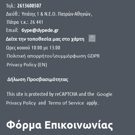
Τηλ.:
2613600507
Διεύθ.:
Yπάτης 1 & Ν.Ε.Ο. Πατρών-Αθηνών
,
Πάτρα
τ.κ.:
26 441
Email:
6ype@dypede.gr
Δείτε την τοποθεσία μας στο χάρτη
Ωρες κοινού 10:00 με 13:00
Πολιτική απορρήτου\συμμόρφωση GDPR
Privacy Policy (EN)
Δήλωση Προσβασιμότητας
This site is protected by reCAPTCHA and the
Google
and
apply
.
Privacy Policy
Terms of Service
Φόρμα Επικοινωνίας