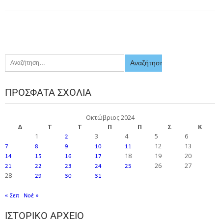
ΠΡΌΣΦΑΤΑ ΣΧΌΛΙΑ
Οκτώβριος 2024
Δ
Τ
Τ
Π
Π
Σ
Κ
1
3
4
5
6
2
12
13
7
8
9
10
11
18
19
20
14
15
16
17
26
27
21
22
23
24
25
28
29
30
31
« Σεπ
Νοέ »
ΙΣΤΟΡΙΚΌ ΑΡΧΕΊΟ