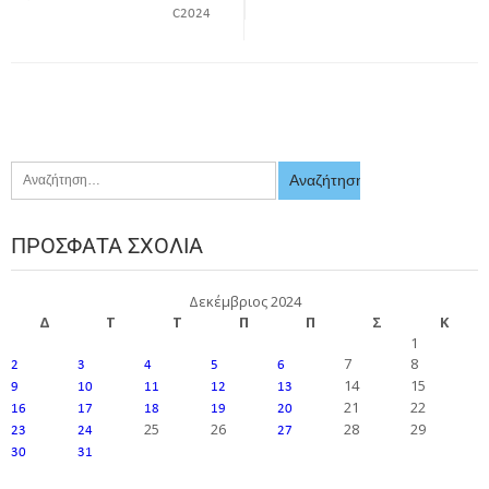
C2024
ΠΡΌΣΦΑΤΑ ΣΧΌΛΙΑ
Δεκέμβριος 2024
Δ
Τ
Τ
Π
Π
Σ
Κ
1
7
8
2
3
4
5
6
14
15
9
10
11
12
13
21
22
16
17
18
19
20
25
26
28
29
23
24
27
30
31