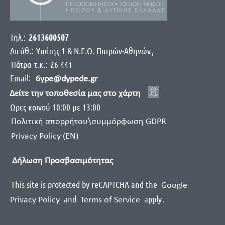
Τηλ.:
2613600507
Διεύθ.:
Yπάτης 1 & Ν.Ε.Ο. Πατρών-Αθηνών
,
Πάτρα
τ.κ.:
26 441
Email:
6ype@dypede.gr
Δείτε την τοποθεσία μας στο χάρτη
Ωρες κοινού 10:00 με 13:00
Πολιτική απορρήτου\συμμόρφωση GDPR
Privacy Policy (EN)
Δήλωση Προσβασιμότητας
This site is protected by reCAPTCHA and the
Google
and
apply
.
Privacy Policy
Terms of Service