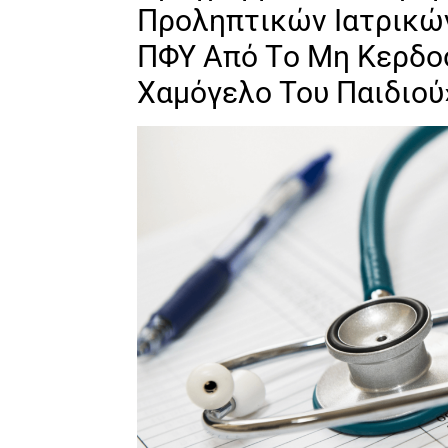
Προληπτικών Ιατρικώ
ΠΦΥ Από Τo Μη Κερδο
Χαμόγελο Του Παιδιο