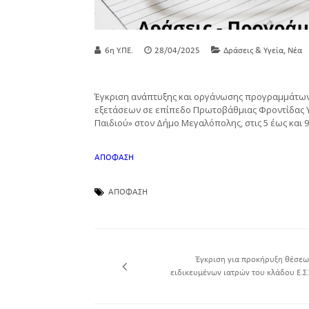
,
6η Υ.ΠΕ.
28/04/2025
Δράσεις & Υγεία
Νέα
Έγκριση ανάπτυξης και οργάνωσης προγραμμάτων
εξετάσεων σε επίπεδο Πρωτοβάθμιας Φροντίδας Υ
Παιδιού» στον Δήμο Μεγαλόπολης, στις 5 έως και 9
ΑΠΟΦΑΣΗ
ΑΠΟΦΑΣΗ
Έγκριση για προκήρυξη θέσεω
ειδικευμένων ιατρών του κλάδου Ε.Σ.