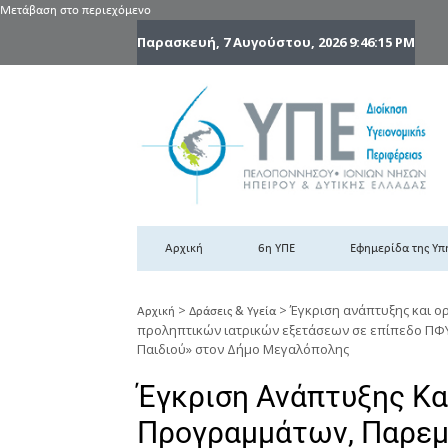
Μετάβαση στο περιεχόμενο
Παρασκευή, 7 Αυγούστου, 2026
9:46:16 PM
6
6η
Αρχική
6η ΥΠΕ
Εφημερίδα της Υπ
>
>
Έγκριση ανάπτυξης και 
Αρχική
Δράσεις & Υγεία
προληπτικών ιατρικών εξετάσεων σε επίπεδο ΠΦ
Παιδιού» στον Δήμο Μεγαλόπολης
Έγκριση Ανάπτυξης Κ
Προγραμμάτων, Παρε