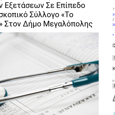
ν Εξετάσεων Σε Επίπεδο
7
σκοπικό Σύλλογο «Το
1
2
ύ» Στον Δήμο Μεγαλόπολης
2
«
Κ