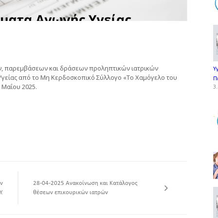
, παρεμβάσεων και δράσεων προληπτικών ιατρικών
Υ
γείας από τo Μη Κερδοσκοπικό Σύλλογο «Το Χαμόγελο του
Π
 Μαΐου 2025.
3.
ν
28-04-2025 Ανακοίνωση και Κατάλογος
Υ.
θέσεων επικουρικών ιατρών