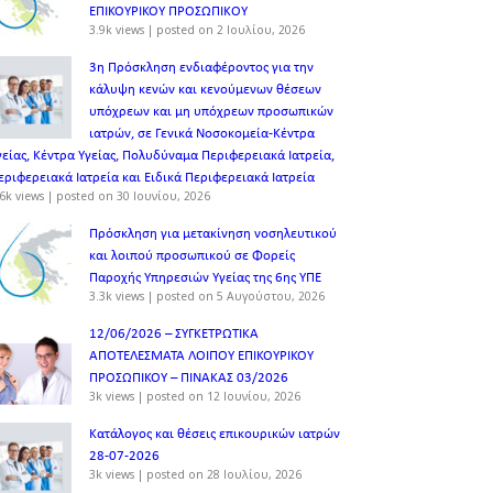
ΕΠΙΚΟΥΡΙΚΟΥ ΠΡΟΣΩΠΙΚOY
3.9k views
|
posted on 2 Ιουλίου, 2026
3η Πρόσκληση ενδιαφέροντος για την
κάλυψη κενών και κενούμενων θέσεων
υπόχρεων και μη υπόχρεων προσωπικών
ιατρών, σε Γενικά Νοσοκομεία-Κέντρα
γείας, Κέντρα Υγείας, Πολυδύναμα Περιφερειακά Ιατρεία,
εριφερειακά Ιατρεία και Ειδικά Περιφερειακά Ιατρεία
6k views
|
posted on 30 Ιουνίου, 2026
Πρόσκληση για μετακίνηση νοσηλευτικού
και λοιπού προσωπικού σε Φορείς
Παροχής Υπηρεσιών Υγείας της 6ης ΥΠΕ
3.3k views
|
posted on 5 Αυγούστου, 2026
12/06/2026 – ΣΥΓΚΕΤΡΩΤΙΚΑ
ΑΠΟΤΕΛΕΣΜΑΤΑ ΛΟΙΠΟΥ ΕΠΙΚΟΥΡΙΚΟΥ
ΠΡΟΣΩΠΙΚΟΥ – ΠΙΝΑΚΑΣ 03/2026
3k views
|
posted on 12 Ιουνίου, 2026
Κατάλογος και θέσεις επικουρικών ιατρών
28-07-2026
3k views
|
posted on 28 Ιουλίου, 2026