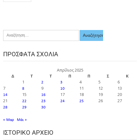
ΠΡΌΣΦΑΤΑ ΣΧΌΛΙΑ
Απρίλιος 2025
Δ
Τ
Τ
Π
Π
Σ
Κ
1
4
5
6
2
3
7
9
11
12
13
8
10
15
17
18
19
20
14
16
21
26
27
22
23
24
25
28
29
30
« Μαρ
Μάι »
ΙΣΤΟΡΙΚΌ ΑΡΧΕΊΟ