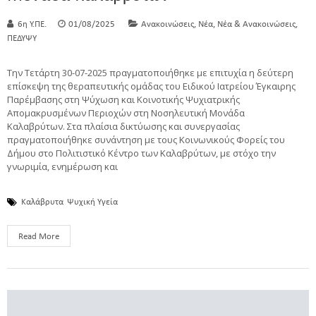
,
,
,
6η Υ.ΠΕ.
01/08/2025
Ανακοινώσεις
Νέα
Νέα & Ανακοινώσεις
ΠΕΔΥΨΥ
Την Τετάρτη 30-07-2025 πραγματοποιήθηκε με επιτυχία η δεύτερη
επίσκεψη της θεραπευτικής ομάδας του Ειδικού Ιατρείου Έγκαιρης
Παρέμβασης στη Ψύχωση και Κοινοτικής Ψυχιατρικής
Απομακρυσμένων Περιοχών στη Νοσηλευτική Μονάδα
Καλαβρύτων. Στα πλαίσια δικτύωσης και συνεργασίας
πραγματοποιήθηκε συνάντηση με τους Κοινωνικούς Φορείς του
Δήμου στο Πολιτιστικό Κέντρο των Καλαβρύτων, με στόχο την
γνωριμία, ενημέρωση και
Καλάβρυτα
Ψυχική Υγεία
Read More