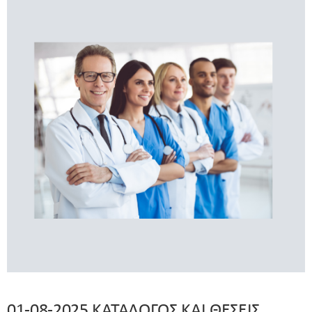
01-08-2025 ΚΑΤΑΛΟΓΟΣ ΚΑΙ ΘΕΣΕΙΣ