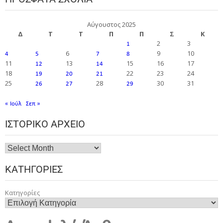
Αύγουστος 2025
Δ
Τ
Τ
Π
Π
Σ
Κ
2
3
1
6
9
10
4
5
7
8
11
13
15
16
17
12
14
18
22
23
24
19
20
21
25
28
30
31
26
27
29
« Ιούλ
Σεπ »
ΙΣΤΟΡΙΚΌ ΑΡΧΕΊΟ
ΚΑΤΗΓΟΡΊΕΣ
Κατηγορίες