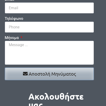
Τηλέφωνο
Μήνυμα
Αποστολή Μηνύματος
Ακολουθήστε
μας