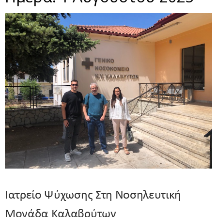
Ιατρείο Ψύχωσης Στη Νοσηλευτική
Μονάδα Καλαβρύτων