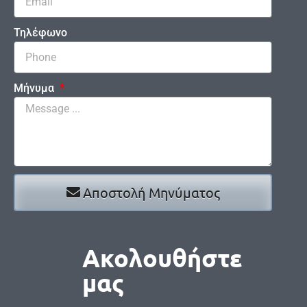
Τηλέφωνο
Μήνυμα
Αποστολή Μηνύματος
Ακολουθήστε
μας