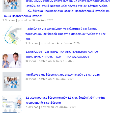
κενούμενων θέσεων υπόχρεων και μη υπόχρεων προσωπικών
ιατρών, σε Γενικά Νοσοκομεία-Κέντρα Υγείας, Κέντρα Υγείας,
Πολυδύναμα Περιφερειακά Ιατρεία, Περιφερειακά Ιατρεία και
Ειδικά Περιφερειακά Ιατρεία
3.6k views
|
posted on 30 Ιουνίου, 2026
Πρόσκληση για μετακίνηση νοσηλευτικού και λοιπού
προσωπικού σε Φορείς Παροχής Υπηρεσιών Υγείας της 6ης
ΥΠΕ
3.3k views
|
posted on 5 Αυγούστου, 2026
12/06/2026 – ΣΥΓΚΕΤΡΩΤΙΚΑ ΑΠΟΤΕΛΕΣΜΑΤΑ ΛΟΙΠΟΥ
ΕΠΙΚΟΥΡΙΚΟΥ ΠΡΟΣΩΠΙΚΟΥ – ΠΙΝΑΚΑΣ 03/2026
3k views
|
posted on 12 Ιουνίου, 2026
Κατάλογος και θέσεις επικουρικών ιατρών 28-07-2026
3k views
|
posted on 28 Ιουλίου, 2026
82 νέες μόνιμες θέσεις ιατρών Ε.Σ.Υ. σε δομές Π.Φ.Υ της 6ης
Υγειονομικής Περιφέρειας
2.9k views
|
posted on 29 Ιουνίου, 2026