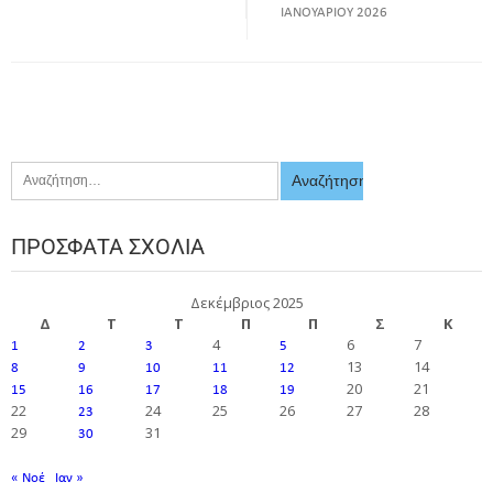
ΙΑΝΟΥΑΡΙΟΥ 2026
ΠΡΌΣΦΑΤΑ ΣΧΌΛΙΑ
Δεκέμβριος 2025
Δ
Τ
Τ
Π
Π
Σ
Κ
4
6
7
1
2
3
5
13
14
8
9
10
11
12
20
21
15
16
17
18
19
22
24
25
26
27
28
23
29
31
30
« Νοέ
Ιαν »