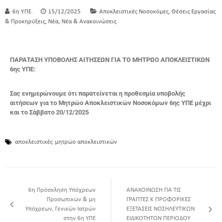
,
6η Υ.ΠΕ.
15/12/2025
Αποκλειστικές Νοσοκόμες
Θέσεις Εργασίας
,
,
& Προκηρύξεις
Νέα
Νέα & Ανακοινώσεις
ΠΑΡΑΤΑΣΗ ΥΠΟΒΟΛΗΣ ΑΙΤΗΣΕΩΝ ΓΙΑ ΤΟ ΜΗΤΡΩΟ ΑΠΟΚΛΕΙΣΤΙΚΩΝ
6ης ΥΠΕ:
Σας ενημερώνουμε ότι παρατείνεται η προθεσμία υποβολής
αιτήσεων για το Μητρώο Αποκλειστικών Νοσοκόμων 6ης ΥΠΕ μέχρι
και το Σάββατο 20/12/2025
αποκλειστικές
μητρώο αποκλειστικών
6η Πρόσκληση Υπόχρεων
ΑΝΑΚΟΙΝΩΣΗ ΓΙΑ ΤΙΣ
Προσωπικών & μη
ΓΡΑΠΤΕΣ Κ ΠΡΟΦΟΡΙΚΕΣ
Υπόχρεων, Γενικών Ιατρών
ΕΞΕΤΑΣΕΙΣ ΝΟΣΗΛΕΥΤΙΚΩΝ
στην 6η ΥΠΕ
ΕΙΔΙΚΟΤΗΤΩΝ ΠΕΡΙΟΔΟΥ