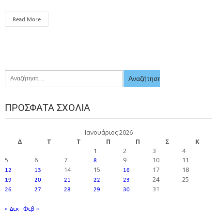
Read More
ΠΡΌΣΦΑΤΑ ΣΧΌΛΙΑ
Ιανουάριος 2026
Δ
Τ
Τ
Π
Π
Σ
Κ
1
2
3
4
5
6
7
9
10
11
8
14
15
17
18
12
13
16
24
25
19
20
21
22
23
31
26
27
28
29
30
« Δεκ
Φεβ »