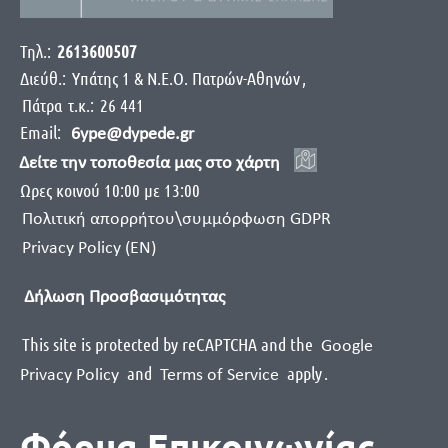
Τηλ.:
2613600507
Διεύθ.:
Yπάτης 1 & Ν.Ε.Ο. Πατρών-Αθηνών
,
Πάτρα
τ.κ.:
26 441
Email:
6ype@dypede.gr
Δείτε την τοποθεσία μας στο χάρτη
Ωρες κοινού 10:00 με 13:00
Πολιτική απορρήτου\συμμόρφωση GDPR
Privacy Policy (EN)
Δήλωση Προσβασιμότητας
This site is protected by reCAPTCHA and the
Google
and
apply
.
Privacy Policy
Terms of Service
Φόρμα Επικοινωνίας