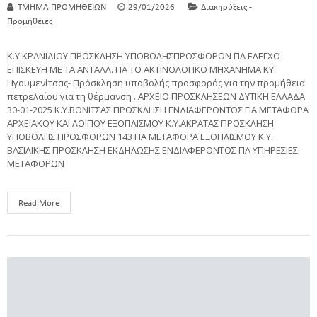
ΤΜΗΜΑ ΠΡΟΜΗΘΕΙΩΝ
29/01/2026
Διακηρύξεις -
Προμήθειες
Κ.Υ.ΚΡΑΝΙΔΙΟΥ ΠΡΟΣΚΛΗΣΗ ΥΠΟΒΟΛΗΣΠΡΟΣΦΟΡΩΝ ΓΙΑ ΕΛΕΓΧΟ-
ΕΠΙΣΚΕΥΗ ΜΕ ΤΑ ΑΝΤΑΛΛ. ΓΙΑ ΤΟ ΑΚΤΙΝΟΛΟΓΙΚΟ ΜΗΧΑΝΗΜΑ ΚΥ
Ηγουμενίτσας- Πρόσκληση υποβολής προσφοράς για την προμήθεια
πετρελαίου για τη θέρμανση . ΑΡΧΕΙΟ ΠΡΟΣΚΛΗΣΕΩΝ ΔΥΤΙΚΗ ΕΛΛΑΔΑ
30-01-2025 K.Y.BONITΣΑΣ ΠΡΟΣΚΛΗΣΗ ΕΝΔΙΑΦΕΡΟΝΤΟΣ ΓΙΑ ΜΕΤΑΦΟΡΑ
ΑΡΧΕΙΑΚΟΥ ΚΑΙ ΛΟΙΠΟΥ ΕΞΟΠΛΙΣΜΟΥ Κ.Υ.ΑΚΡΑΤΑΣ ΠΡΟΣΚΛΗΣΗ
ΥΠΟΒΟΛΗΣ ΠΡΟΣΦΟΡΩΝ 143 ΓΙΑ ΜΕΤΑΦΟΡΑ ΕΞΟΠΛΙΣΜΟΥ Κ.Υ.
ΒΑΣΙΛΙΚΗΣ ΠΡΟΣΚΛΗΣΗ ΕΚΔΗΛΩΣΗΣ ΕΝΔΙΑΦΕΡΟΝΤΟΣ ΓΙΑ ΥΠΗΡΕΣΙΕΣ
ΜΕΤΑΦΟΡΩΝ
Read More