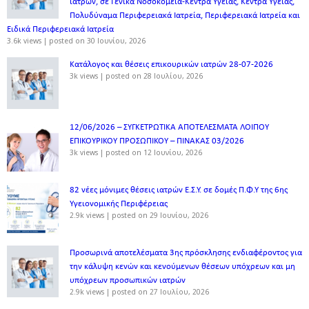
ιατρών, σε Γενικά Νοσοκομεία-Κέντρα Υγείας, Κέντρα Υγείας,
Πολυδύναμα Περιφερειακά Ιατρεία, Περιφερειακά Ιατρεία και
Ειδικά Περιφερειακά Ιατρεία
3.6k views
|
posted on 30 Ιουνίου, 2026
Κατάλογος και θέσεις επικουρικών ιατρών 28-07-2026
3k views
|
posted on 28 Ιουλίου, 2026
12/06/2026 – ΣΥΓΚΕΤΡΩΤΙΚΑ ΑΠΟΤΕΛΕΣΜΑΤΑ ΛΟΙΠΟΥ
ΕΠΙΚΟΥΡΙΚΟΥ ΠΡΟΣΩΠΙΚΟΥ – ΠΙΝΑΚΑΣ 03/2026
3k views
|
posted on 12 Ιουνίου, 2026
82 νέες μόνιμες θέσεις ιατρών Ε.Σ.Υ. σε δομές Π.Φ.Υ της 6ης
Υγειονομικής Περιφέρειας
2.9k views
|
posted on 29 Ιουνίου, 2026
Προσωρινά αποτελέσματα 3ης πρόσκλησης ενδιαφέροντος για
την κάλυψη κενών και κενούμενων θέσεων υπόχρεων και μη
υπόχρεων προσωπικών ιατρών
2.9k views
|
posted on 27 Ιουλίου, 2026