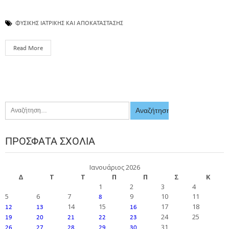
ΦΥΣΙΚΗΣ ΙΑΤΡΙΚΗΣ ΚΑΙ ΑΠΟΚΑΤΑΣΤΑΣΗΣ
Read More
ΠΡΌΣΦΑΤΑ ΣΧΌΛΙΑ
Ιανουάριος 2026
Δ
Τ
Τ
Π
Π
Σ
Κ
1
2
3
4
5
6
7
9
10
11
8
14
15
17
18
12
13
16
24
25
19
20
21
22
23
31
26
27
28
29
30