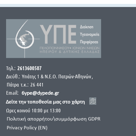
Τηλ.:
2613600507
Διεύθ.:
Yπάτης 1 & Ν.Ε.Ο. Πατρών-Αθηνών
,
Πάτρα
τ.κ.:
26 441
Email:
6ype@dypede.gr
Δείτε την τοποθεσία μας στο χάρτη
Ωρες κοινού 10:00 με 13:00
Πολιτική απορρήτου\συμμόρφωση GDPR
Privacy Policy (EN)