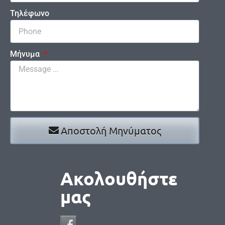
Τηλέφωνο
Μήνυμα
Αποστολή Μηνύματος
Ακολουθήστε
μας