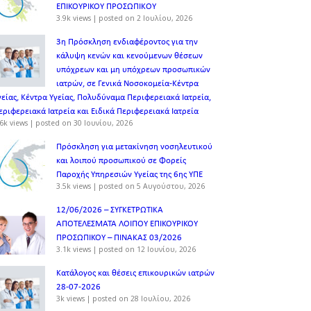
ΕΠΙΚΟΥΡΙΚΟΥ ΠΡΟΣΩΠΙΚOY
3.9k views
|
posted on 2 Ιουλίου, 2026
3η Πρόσκληση ενδιαφέροντος για την
κάλυψη κενών και κενούμενων θέσεων
υπόχρεων και μη υπόχρεων προσωπικών
ιατρών, σε Γενικά Νοσοκομεία-Κέντρα
γείας, Κέντρα Υγείας, Πολυδύναμα Περιφερειακά Ιατρεία,
εριφερειακά Ιατρεία και Ειδικά Περιφερειακά Ιατρεία
6k views
|
posted on 30 Ιουνίου, 2026
Πρόσκληση για μετακίνηση νοσηλευτικού
και λοιπού προσωπικού σε Φορείς
Παροχής Υπηρεσιών Υγείας της 6ης ΥΠΕ
3.5k views
|
posted on 5 Αυγούστου, 2026
12/06/2026 – ΣΥΓΚΕΤΡΩΤΙΚΑ
ΑΠΟΤΕΛΕΣΜΑΤΑ ΛΟΙΠΟΥ ΕΠΙΚΟΥΡΙΚΟΥ
ΠΡΟΣΩΠΙΚΟΥ – ΠΙΝΑΚΑΣ 03/2026
3.1k views
|
posted on 12 Ιουνίου, 2026
Κατάλογος και θέσεις επικουρικών ιατρών
28-07-2026
3k views
|
posted on 28 Ιουλίου, 2026