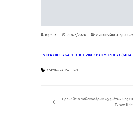
6η Υ.ΠΕ.
04/02/2026
Ανακοινώσεις Κρίσεων
3ο ΠΡΑΚΤΙΚΟ ΑΝΑΡΤΗΣΗΣ ΤΕΛΙΚΗΣ ΒΑΘΜΟΛΟΓΙΑΣ (ΜΕΤΑ ΤΙ
ΚΑΡΔΙΟΛΟΓΙΑΣ
ΠΦΥ
Προμήθεια Ασθενοφόρων Οχημάτων 6ης ΥΠ
Τύπου Β 4×