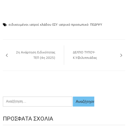
ειδικευμένοι ιατροί κλάδου ΕΣΥ
ιατρικό προσωπικό
ΠΕΔΥΨΥ
2η Ανάρτηση Ειδικότητας
ΔΕΛΤΙΟ ΤΥΠΟΥ-
ΤΕΠ (4η 2025)
Κ.Υ.Φιλιππιάδας
ΠΡΌΣΦΑΤΑ ΣΧΌΛΙΑ