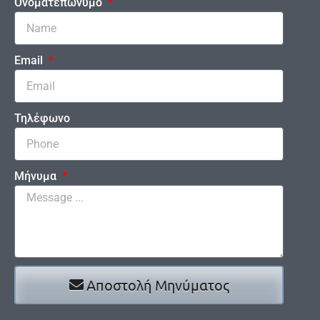
Ονοματεπώνυμο
Email
Τηλέφωνο
Μήνυμα
Αποστολή Μηνύματος