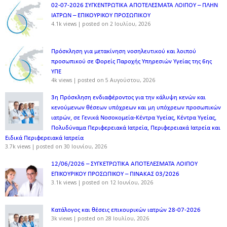
02-07-2026 ΣΥΓΚΕΝΤΡΩΤΙΚΑ ΑΠΟΤΕΛΕΣΜΑΤΑ ΛΟΙΠΟΥ – ΠΛΗΝ
ΙΑΤΡΩΝ – ΕΠΙΚΟΥΡΙΚΟΥ ΠΡΟΣΩΠΙΚOY
4.1k views
|
posted on 2 Ιουλίου, 2026
Πρόσκληση για μετακίνηση νοσηλευτικού και λοιπού
προσωπικού σε Φορείς Παροχής Υπηρεσιών Υγείας της 6ης
ΥΠΕ
4k views
|
posted on 5 Αυγούστου, 2026
3η Πρόσκληση ενδιαφέροντος για την κάλυψη κενών και
κενούμενων θέσεων υπόχρεων και μη υπόχρεων προσωπικών
ιατρών, σε Γενικά Νοσοκομεία-Κέντρα Υγείας, Κέντρα Υγείας,
Πολυδύναμα Περιφερειακά Ιατρεία, Περιφερειακά Ιατρεία και
Ειδικά Περιφερειακά Ιατρεία
3.7k views
|
posted on 30 Ιουνίου, 2026
12/06/2026 – ΣΥΓΚΕΤΡΩΤΙΚΑ ΑΠΟΤΕΛΕΣΜΑΤΑ ΛΟΙΠΟΥ
ΕΠΙΚΟΥΡΙΚΟΥ ΠΡΟΣΩΠΙΚΟΥ – ΠΙΝΑΚΑΣ 03/2026
3.1k views
|
posted on 12 Ιουνίου, 2026
Κατάλογος και θέσεις επικουρικών ιατρών 28-07-2026
3k views
|
posted on 28 Ιουλίου, 2026