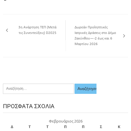
3η Ανάρτηση ΤΕΠ (Μετά
Δωρεάν Προληπτικές
τις Συνεντεύξεις) D2025
Ιατρικές Δράσεις στο Δήμο
Ζακύνθου—-2 έως και 6
Μαρτίου 2026
ΠΡΌΣΦΑΤΑ ΣΧΌΛΙΑ
Φεβρουάριος 2026
Δ
Τ
Τ
Π
Π
Σ
Κ