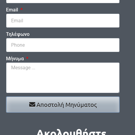
Email
Τηλέφωνο
Μήνυμα
Αποστολή Μηνύματος
Ακολουθήστε