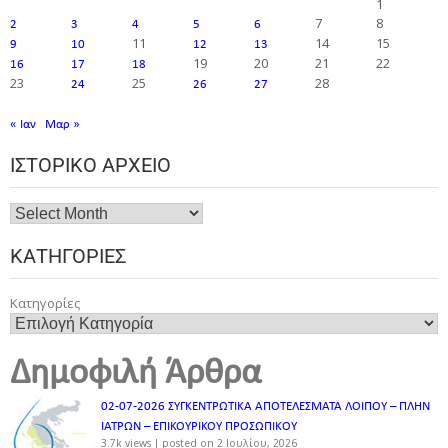
1
7
8
2
3
4
5
6
11
14
15
9
10
12
13
19
20
21
22
16
17
18
23
25
28
24
26
27
« Ιαν
Μαρ »
ΙΣΤΟΡΙΚΌ ΑΡΧΕΊΟ
ΚΑΤΗΓΟΡΊΕΣ
Κατηγορίες
Δημοφιλή Άρθρα
02-07-2026 ΣΥΓΚΕΝΤΡΩΤΙΚΑ ΑΠΟΤΕΛΕΣΜΑΤΑ ΛΟΙΠΟΥ – ΠΛΗΝ
ΙΑΤΡΩΝ – ΕΠΙΚΟΥΡΙΚΟΥ ΠΡΟΣΩΠΙΚOY
3.7k views
|
posted on 2 Ιουλίου, 2026