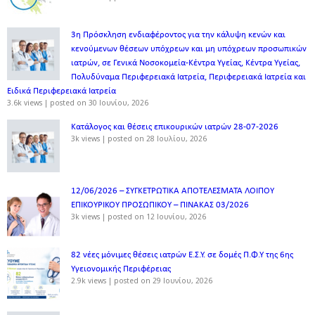
3η Πρόσκληση ενδιαφέροντος για την κάλυψη κενών και
κενούμενων θέσεων υπόχρεων και μη υπόχρεων προσωπικών
ιατρών, σε Γενικά Νοσοκομεία-Κέντρα Υγείας, Κέντρα Υγείας,
Πολυδύναμα Περιφερειακά Ιατρεία, Περιφερειακά Ιατρεία και
Ειδικά Περιφερειακά Ιατρεία
3.6k views
|
posted on 30 Ιουνίου, 2026
Κατάλογος και θέσεις επικουρικών ιατρών 28-07-2026
3k views
|
posted on 28 Ιουλίου, 2026
12/06/2026 – ΣΥΓΚΕΤΡΩΤΙΚΑ ΑΠΟΤΕΛΕΣΜΑΤΑ ΛΟΙΠΟΥ
ΕΠΙΚΟΥΡΙΚΟΥ ΠΡΟΣΩΠΙΚΟΥ – ΠΙΝΑΚΑΣ 03/2026
3k views
|
posted on 12 Ιουνίου, 2026
82 νέες μόνιμες θέσεις ιατρών Ε.Σ.Υ. σε δομές Π.Φ.Υ της 6ης
Υγειονομικής Περιφέρειας
2.9k views
|
posted on 29 Ιουνίου, 2026