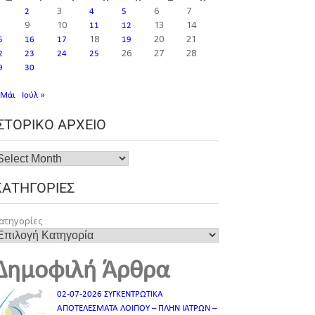
3
6
7
2
4
5
9
10
13
14
11
12
18
20
21
5
16
17
19
26
27
28
2
23
24
25
9
30
 Μάι
Ιούλ »
ΙΣΤΟΡΙΚΌ ΑΡΧΕΊΟ
ΚΑΤΗΓΟΡΊΕΣ
ατηγορίες
Δημοφιλή Άρθρα
02-07-2026 ΣΥΓΚΕΝΤΡΩΤΙΚΑ
ΑΠΟΤΕΛΕΣΜΑΤΑ ΛΟΙΠΟΥ – ΠΛΗΝ ΙΑΤΡΩΝ –