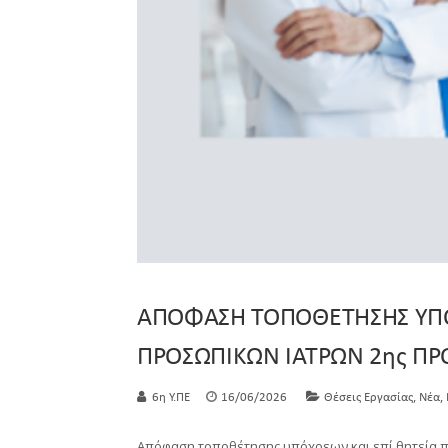
ΑΠΟΦΑΣΗ ΤΟΠΟΘΕΤΗΣΗΣ ΥΠΟ
ΠΡΟΣΩΠΙΚΩΝ ΙΑΤΡΩΝ 2ης Π
,
,
6η Υ.ΠΕ
16/06/2026
Θέσεις Εργασίας
Νέα
Απόφαση τοποθέτησης υπόχρεων και επί θητεία 