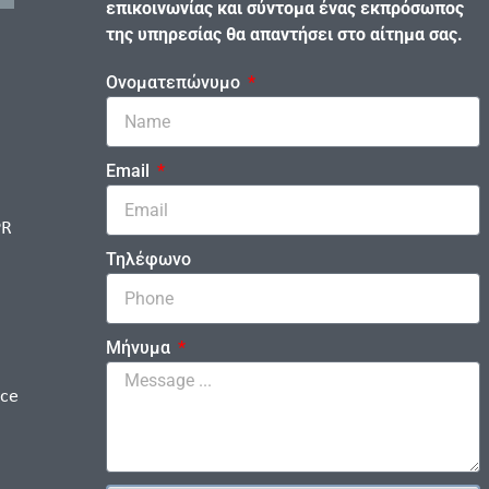
επικοινωνίας και σύντομα ένας εκπρόσωπος
της υπηρεσίας θα απαντήσει στο αίτημα σας.
Ονοματεπώνυμο
Email
PR
Τηλέφωνο
Μήνυμα
ice