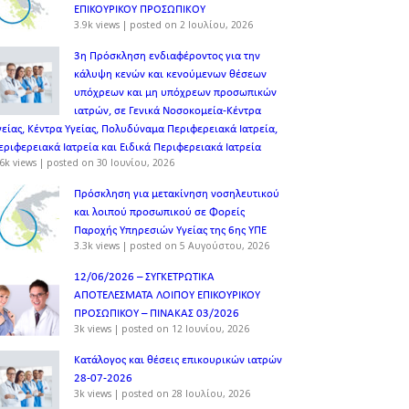
ΕΠΙΚΟΥΡΙΚΟΥ ΠΡΟΣΩΠΙΚOY
3.9k views
|
posted on 2 Ιουλίου, 2026
3η Πρόσκληση ενδιαφέροντος για την
κάλυψη κενών και κενούμενων θέσεων
υπόχρεων και μη υπόχρεων προσωπικών
ιατρών, σε Γενικά Νοσοκομεία-Κέντρα
γείας, Κέντρα Υγείας, Πολυδύναμα Περιφερειακά Ιατρεία,
εριφερειακά Ιατρεία και Ειδικά Περιφερειακά Ιατρεία
6k views
|
posted on 30 Ιουνίου, 2026
Πρόσκληση για μετακίνηση νοσηλευτικού
και λοιπού προσωπικού σε Φορείς
Παροχής Υπηρεσιών Υγείας της 6ης ΥΠΕ
3.3k views
|
posted on 5 Αυγούστου, 2026
12/06/2026 – ΣΥΓΚΕΤΡΩΤΙΚΑ
ΑΠΟΤΕΛΕΣΜΑΤΑ ΛΟΙΠΟΥ ΕΠΙΚΟΥΡΙΚΟΥ
ΠΡΟΣΩΠΙΚΟΥ – ΠΙΝΑΚΑΣ 03/2026
3k views
|
posted on 12 Ιουνίου, 2026
Κατάλογος και θέσεις επικουρικών ιατρών
28-07-2026
3k views
|
posted on 28 Ιουλίου, 2026