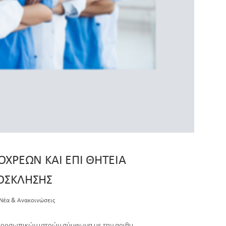
ΧΡΕΩΝ ΚΑΙ ΕΠΙ ΘΗΤΕΙΑ
ΡΟΣΚΛΗΣΗΣ
Νέα & Ανακοινώσεις
προσωπικών ιατρών σύμφωνα με την αριθμ.