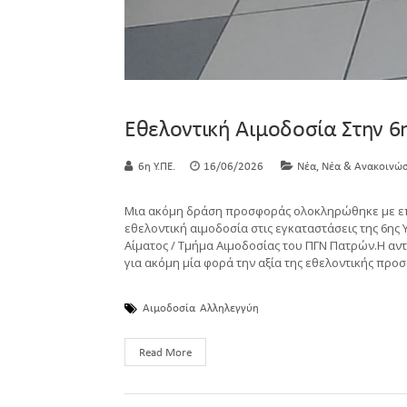
Εθελοντική Αιμοδοσία Στην 6
,
6η Υ.ΠΕ.
16/06/2026
Νέα
Νέα & Ανακοινώσ
Μια ακόμη δράση προσφοράς ολοκληρώθηκε με επι
εθελοντική αιμοδοσία στις εγκαταστάσεις της 6ης 
Αίματος / Τμήμα Αιμοδοσίας του ΠΓΝ Πατρών.Η α
για ακόμη μία φορά την αξία της εθελοντικής προ
Αιμοδοσία
Αλληλεγγύη
Read More