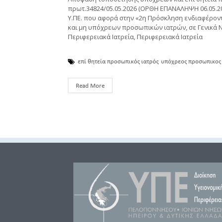
πρωτ.34824/05.05.2026 (ΟΡΘΗ ΕΠΑΝΑΛΗΨΗ 06.05.20
Υ.ΠΕ. που αφορά στην «2η Πρόσκληση ενδιαφέρον
και μη υπόχρεων προσωπικών ιατρών, σε Γενικά Ν
Περιφερειακά Ιατρεία, Περιφερειακά Ιατρεία
επί θητεία προσωπικός ιατρός
υπόχρεος προσωπικος 
Read More