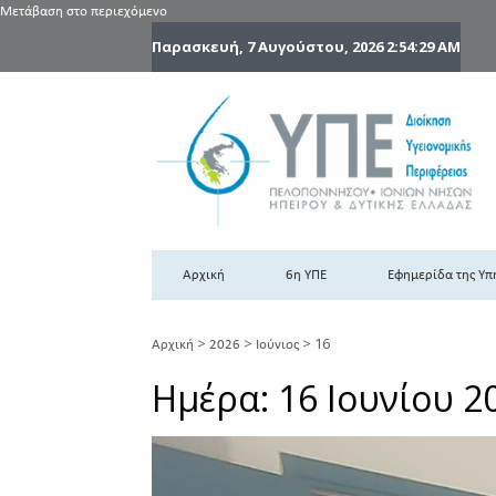
Μετάβαση στο περιεχόμενο
Παρασκευή, 7 Αυγούστου, 2026
2:54:30 AM
6
6η
Αρχική
6η ΥΠΕ
Εφημερίδα της Υπ
>
>
>
16
Αρχική
2026
Ιούνιος
Ημέρα:
16 Ιουνίου 2