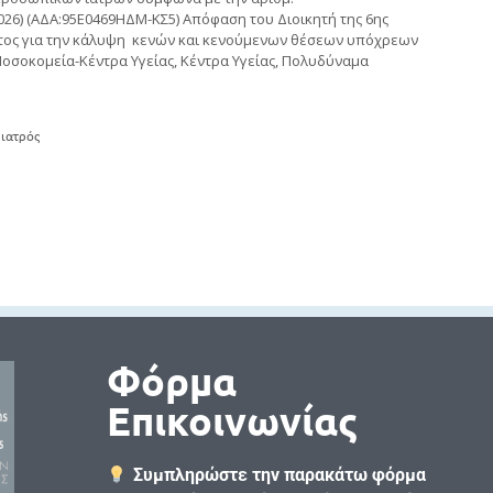
26) (ΑΔΑ:95Ε0469ΗΔΜ-ΚΣ5) Απόφαση του Διοικητή της 6ης
τος για την κάλυψη κενών και κενούμενων θέσεων υπόχρεων
οσοκομεία-Κέντρα Υγείας, Κέντρα Υγείας, Πολυδύναμα
ιατρός
Φόρμα
Επικοινωνίας
Συμπληρώστε την παρακάτω φόρμα