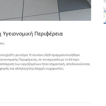
η Υγειονομική Περιφέρεια
εις
τυχία!Τη Δευτέρα 15 Ιουνίου 2026 πραγματοποιήθηκε
Υγειονομικής Περιφέρειας, σε συνεργασία με το Κέντρο
νταπόκριση των εργαζομένων ήταν σημαντική, αποδεικνύοντας
σφοράς και αλληλεγγύης.Θερμές ευχαριστίες