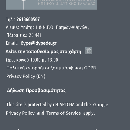
Τηλ.:
2613600507
Διεύθ.:
Yπάτης 1 & Ν.Ε.Ο. Πατρών-Αθηνών
,
Πάτρα
τ.κ.:
26 441
Email:
6ype@dypede.gr
Δείτε την τοποθεσία μας στο χάρτη
Ωρες κοινού 10:00 με 13:00
Πολιτική απορρήτου\συμμόρφωση GDPR
Privacy Policy (EN)
Δήλωση Προσβασιμότητας
This site is protected by reCAPTCHA and the
Google
and
apply
.
Privacy Policy
Terms of Service