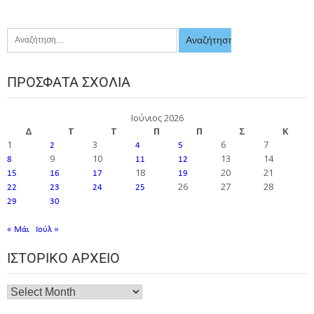
ΠΡΌΣΦΑΤΑ ΣΧΌΛΙΑ
Ιούνιος 2026
Δ
Τ
Τ
Π
Π
Σ
Κ
1
3
6
7
2
4
5
9
10
13
14
8
11
12
18
20
21
15
16
17
19
26
27
28
22
23
24
25
29
30
« Μάι
Ιούλ »
ΙΣΤΟΡΙΚΌ ΑΡΧΕΊΟ