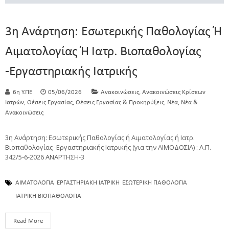
3η Ανάρτηση: Εσωτερικής Παθολογίας Ή
Αιματολογίας Ή Ιατρ. Βιοπαθολογίας
-Εργαστηριακής Ιατρικής
,
6η Υ.ΠΕ
05/06/2026
Ανακοινώσεις
Ανακοινώσεις Κρίσεων
,
,
,
,
Ιατρών
Θέσεις Εργασίας
Θέσεις Εργασίας & Προκηρύξεις
Νέα
Νέα &
Ανακοινώσεις
3η Ανάρτηση: Εσωτερικής Παθολογίας ή Αιματολογίας ή Ιατρ.
Βιοπαθολογίας -Εργαστηριακής Ιατρικής (για την ΑΙΜΟΔΟΣΙΑ) : Α.Π.
342/5-6-2026 ΑΝΑΡΤΗΣΗ-3
ΑΙΜΑΤΟΛΟΓΙΑ
ΕΡΓΑΣΤΗΡΙΑΚΗ ΙΑΤΡΙΚΗ
ΕΣΩΤΕΡΙΚΗ ΠΑΘΟΛΟΓΙΑ
ΙΑΤΡΙΚΗ ΒΙΟΠΑΘΟΛΟΓΙΑ
Read More