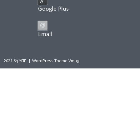
Google Plus
Email
2021 6η ΥΠΕ
|
WordPress Theme Vmag