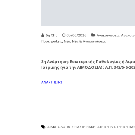
,
6η Υ.ΠΕ
05/06/2026
Ανακοινώσεις
Ανακοιν
,
,
Προκηρύξεις
Νέα
Νέα & Ανακοινώσεις
3η Ανάρτηση: Εσωτερικής Παθολογίας ή Αιμα
Ιατρικής (για την ΑΙΜΟΔΟΣΙΑ)
: Α.Π. 342/5-6-20
ΑΝΑΡΤΗΣΗ-3
ΑΙΜΑΤΟΛΟΓΙΑ
ΕΡΓΑΣΤΗΡΙΑΚΗ ΙΑΤΡΙΚΗ
ΕΣΩΤΕΡΙΚΗ ΠΑ