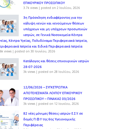
ΕΠΙΚΟΥΡΙΚΟΥ ΠΡΟΣΩΠΙΚOY
3.7k views
|
posted on 2 Ιουλίου, 2026
3η Πρόσκληση ενδιαφέροντος για την
κάλυψη κενών και κενούμενων θέσεων
υπόχρεων και μη υπόχρεων προσωπικών
ιατρών, σε Γενικά Νοσοκομεία-Κέντρα
γείας, Κέντρα Υγείας, Πολυδύναμα Περιφερειακά Ιατρεία,
εριφερειακά Ιατρεία και Ειδικά Περιφερειακά Ιατρεία
6k views
|
posted on 30 Ιουνίου, 2026
Κατάλογος και θέσεις επικουρικών ιατρών
28-07-2026
3k views
|
posted on 28 Ιουλίου, 2026
12/06/2026 – ΣΥΓΚΕΤΡΩΤΙΚΑ
ΑΠΟΤΕΛΕΣΜΑΤΑ ΛΟΙΠΟΥ ΕΠΙΚΟΥΡΙΚΟΥ
ΠΡΟΣΩΠΙΚΟΥ – ΠΙΝΑΚΑΣ 03/2026
3k views
|
posted on 12 Ιουνίου, 2026
82 νέες μόνιμες θέσεις ιατρών Ε.Σ.Υ. σε
δομές Π.Φ.Υ της 6ης Υγειονομικής
Περιφέρειας