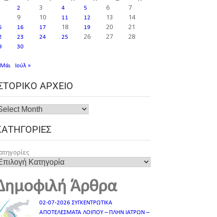
3
6
7
2
4
5
9
10
13
14
11
12
18
20
21
5
16
17
19
26
27
28
2
23
24
25
9
30
 Μάι
Ιούλ »
ΙΣΤΟΡΙΚΌ ΑΡΧΕΊΟ
ΚΑΤΗΓΟΡΊΕΣ
ατηγορίες
Δημοφιλή Άρθρα
02-07-2026 ΣΥΓΚΕΝΤΡΩΤΙΚΑ
ΑΠΟΤΕΛΕΣΜΑΤΑ ΛΟΙΠΟΥ – ΠΛΗΝ ΙΑΤΡΩΝ –