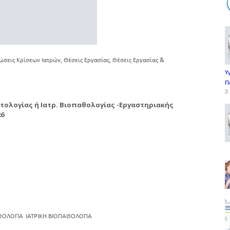
,
,
ώσεις Κρίσεων Ιατρών
Θέσεις Εργασίας
Θέσεις Εργασίας &
Υ
Π
3.
τολογίας ή Ιατρ. Βιοπαθολογίας -Εργαστηριακής
26
ΘΟΛΟΓΙΑ
ΙΑΤΡΙΚΗ ΒΙΟΠΑΘΟΛΟΓΙΑ