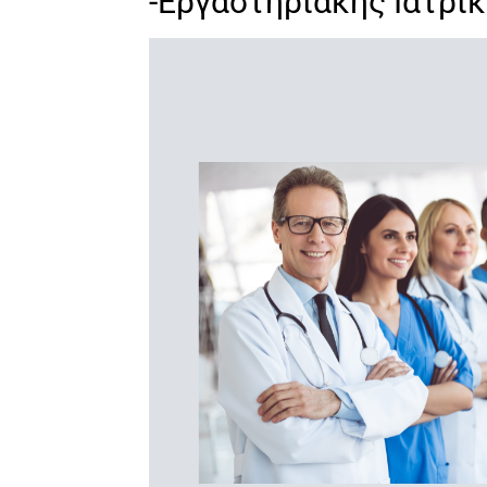
-Εργαστηριακής Ιατρι