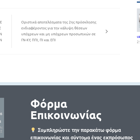
ΠΕ
Οριστικά αποτελέσματα της 2ης πρόσκλησης
Ε
ενδιαφέροντος για την κάλυψη θέσεων
Ν
υπόχρεων και μη υπόχρεων προσωπικών σε
ι
Ν
ΓΝ-ΚΥ, ΠΠΙ, ΠΙ και ΕΠΙ
2.
Φόρμα
Επικοινωνίας
Συμπληρώστε την παρακάτω φόρμα
επικοινωνίας και σύντομα ένας εκπρόσωπος