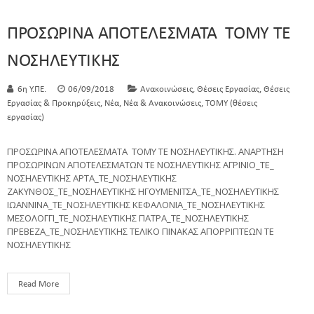
ΠΡΟΣΩΡΙΝΑ ΑΠΟΤΕΛΕΣΜΑΤΑ ΤΟΜΥ ΤΕ
ΝΟΣΗΛΕΥΤΙΚΗΣ
,
,
6η Υ.ΠΕ.
06/09/2018
Ανακοινώσεις
Θέσεις Εργασίας
Θέσεις
,
,
,
Εργασίας & Προκηρύξεις
Νέα
Νέα & Ανακοινώσεις
ΤΟΜΥ (θέσεις
εργασίας)
ΠΡΟΣΩΡΙΝΑ ΑΠΟΤΕΛΕΣΜΑΤΑ ΤΟΜΥ ΤΕ ΝΟΣΗΛΕΥΤΙΚΗΣ. ΑΝΑΡΤΗΣΗ
ΠΡΟΣΩΡΙΝΩΝ ΑΠΟΤΕΛΕΣΜΑΤΩΝ ΤΕ ΝΟΣΗΛΕΥΤΙΚΗΣ ΑΓΡΙΝΙΟ_ΤΕ_
ΝΟΣΗΛΕΥΤΙΚΗΣ ΑΡΤΑ_ΤΕ_ΝΟΣΗΛΕΥΤΙΚΗΣ
ΖΑΚΥΝΘΟΣ_ΤΕ_ΝΟΣΗΛΕΥΤΙΚΗΣ ΗΓΟΥΜΕΝΙΤΣΑ_ΤΕ_ΝΟΣΗΛΕΥΤΙΚΗΣ
ΙΩΑΝΝΙΝΑ_ΤΕ_ΝΟΣΗΛΕΥΤΙΚΗΣ ΚΕΦΑΛΟΝΙΑ_ΤΕ_ΝΟΣΗΛΕΥΤΙΚΗΣ
ΜΕΣΟΛΟΓΓΙ_ΤΕ_ΝΟΣΗΛΕΥΤΙΚΗΣ ΠΑΤΡΑ_ΤΕ_ΝΟΣΗΛΕΥΤΙΚΗΣ
ΠΡΕΒΕΖΑ_ΤΕ_ΝΟΣΗΛΕΥΤΙΚΗΣ ΤΕΛΙΚΟ ΠΙΝΑΚΑΣ ΑΠΟΡΡΙΠΤΕΩΝ ΤΕ
ΝΟΣΗΛΕΥΤΙΚΗΣ
Read More