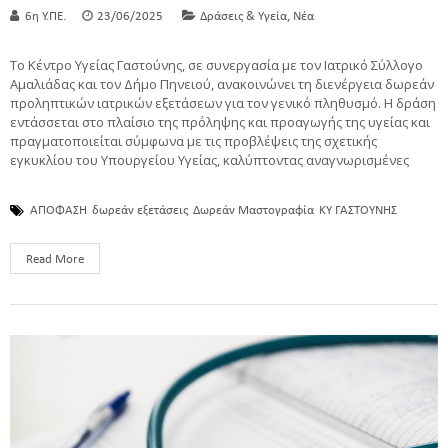
,
6η Υ.ΠΕ.
23/06/2025
Δράσεις & Υγεία
Νέα
Το Κέντρο Υγείας Γαστούνης, σε συνεργασία με τον Ιατρικό Σύλλογο
Αμαλιάδας και τον Δήμο Πηνειού, ανακοινώνει τη διενέργεια δωρεάν
προληπτικών ιατρικών εξετάσεων για τον γενικό πληθυσμό. Η δράση
εντάσσεται στο πλαίσιο της πρόληψης και προαγωγής της υγείας και
πραγματοποιείται σύμφωνα με τις προβλέψεις της σχετικής
εγκυκλίου του Υπουργείου Υγείας, καλύπτοντας αναγνωρισμένες
ΑΠΟΦΑΣΗ
δωρεάν εξετάσεις
Δωρεάν Μαστογραφία
ΚΥ ΓΑΣΤΟΥΝΗΣ
Read More