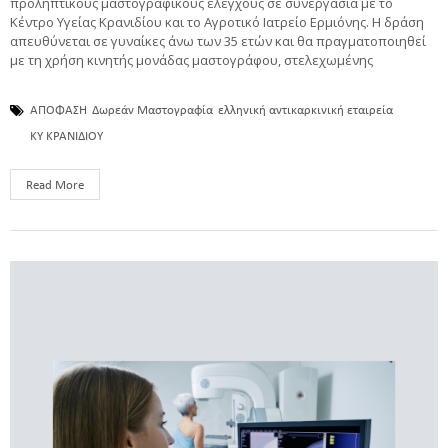
προληπτικούς μαστογραφικούς ελέγχους σε συνεργασία με το
Κέντρο Υγείας Κρανιδίου και το Αγροτικό Ιατρείο Ερμιόνης. Η δράση
απευθύνεται σε γυναίκες άνω των 35 ετών και θα πραγματοποιηθεί
με τη χρήση κινητής μονάδας μαστογράφου, στελεχωμένης
ΑΠΟΦΑΣΗ
Δωρεάν Μαστογραφία
ελληνική αντικαρκινική εταιρεία
ΚΥ ΚΡΑΝΙΔΙΟΥ
Read More