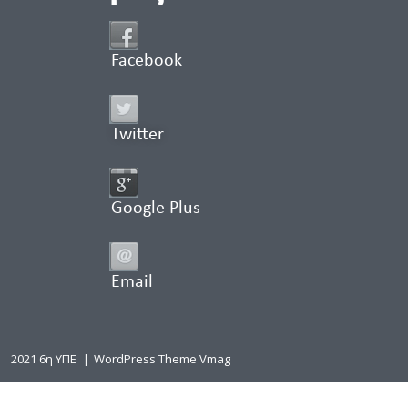
Facebook
Twitter
Google Plus
Email
2021 6η ΥΠΕ
|
WordPress Theme Vmag