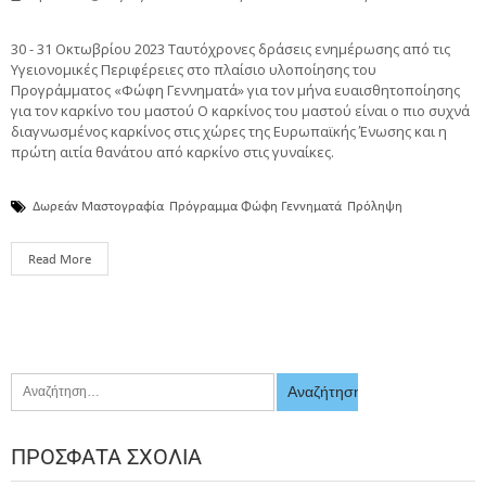
30 - 31 Οκτωβρίου 2023 Ταυτόχρονες δράσεις ενημέρωσης από τις
Υγειονομικές Περιφέρειες στο πλαίσιο υλοποίησης του
Προγράμματος «Φώφη Γεννηματά» για τον μήνα ευαισθητοποίησης
για τον καρκίνο του μαστού Ο καρκίνος του μαστού είναι ο πιο συχνά
διαγνωσμένος καρκίνος στις χώρες της Ευρωπαϊκής Ένωσης και η
πρώτη αιτία θανάτου από καρκίνο στις γυναίκες.
Δωρεάν Μαστογραφία
Πρόγραμμα Φώφη Γεννηματά
Πρόληψη
Read More
ΠΡΌΣΦΑΤΑ ΣΧΌΛΙΑ