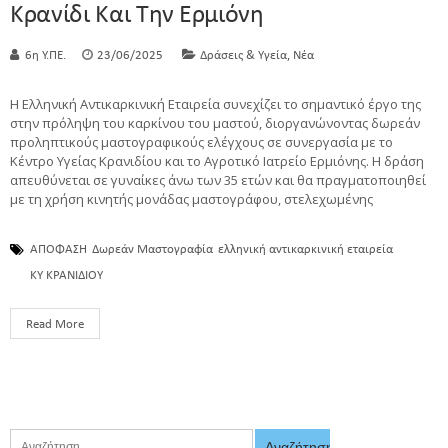
Κρανίδι Και Την Ερμιόνη
,
6η Υ.ΠΕ.
23/06/2025
Δράσεις & Υγεία
Νέα
Η Ελληνική Αντικαρκινική Εταιρεία συνεχίζει το σημαντικό έργο της
στην πρόληψη του καρκίνου του μαστού, διοργανώνοντας δωρεάν
προληπτικούς μαστογραφικούς ελέγχους σε συνεργασία με το
Κέντρο Υγείας Κρανιδίου και το Αγροτικό Ιατρείο Ερμιόνης. Η δράση
απευθύνεται σε γυναίκες άνω των 35 ετών και θα πραγματοποιηθεί
με τη χρήση κινητής μονάδας μαστογράφου, στελεχωμένης
ΑΠΟΦΑΣΗ
Δωρεάν Μαστογραφία
ελληνική αντικαρκινική εταιρεία
ΚΥ ΚΡΑΝΙΔΙΟΥ
Read More