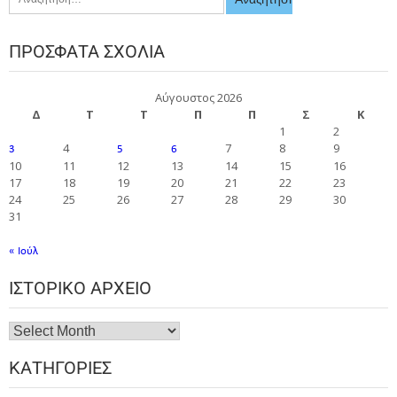
ΠΡΌΣΦΑΤΑ ΣΧΌΛΙΑ
Αύγουστος 2026
Δ
Τ
Τ
Π
Π
Σ
Κ
1
2
4
7
8
9
3
5
6
10
11
12
13
14
15
16
17
18
19
20
21
22
23
24
25
26
27
28
29
30
31
« Ιούλ
ΙΣΤΟΡΙΚΌ ΑΡΧΕΊΟ
ΚΑΤΗΓΟΡΊΕΣ