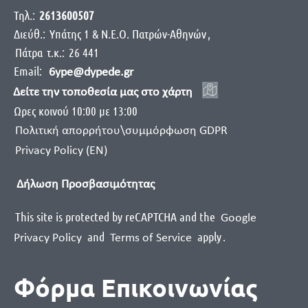
Τηλ.:
2613600507
Διεύθ.:
Yπάτης 1 & Ν.Ε.Ο. Πατρών-Αθηνών
,
Πάτρα
τ.κ.:
26 441
Email:
6ype@dypede.gr
Δείτε την τοποθεσία μας στο χάρτη
Ωρες κοινού 10:00 με 13:00
Πολιτική απορρήτου\συμμόρφωση GDPR
Privacy Policy (EN)
Δήλωση Προσβασιμότητας
This site is protected by reCAPTCHA and the
Google
and
apply
.
Privacy Policy
Terms of Service
Φόρμα Επικοινωνίας