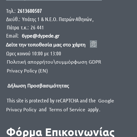
Τηλ.:
2613600507
Διεύθ.:
Yπάτης 1 & Ν.Ε.Ο. Πατρών-Αθηνών
,
Πάτρα
τ.κ.:
26 441
Email:
6ype@dypede.gr
Δείτε την τοποθεσία μας στο χάρτη
Ωρες κοινού 10:00 με 13:00
Πολιτική απορρήτου\συμμόρφωση GDPR
Privacy Policy (EN)
Δήλωση Προσβασιμότητας
This site is protected by reCAPTCHA and the
Google
and
apply
.
Privacy Policy
Terms of Service
Φόρμα Επικοινωνίας