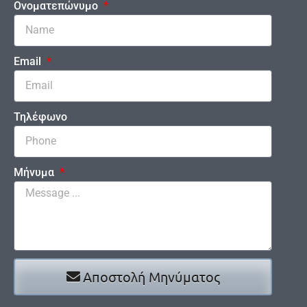
Ονοματεπώνυμο
Email
Τηλέφωνο
Μήνυμα
Αποστολή Μηνύματος