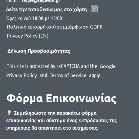
Email:
6ype@dypede.gr
Δείτε την τοποθεσία μας στο χάρτη
Ωρες κοινού 10:00 με 13:00
Πολιτική απορρήτου\συμμόρφωση GDPR
Privacy Policy (EN)
Δήλωση Προσβασιμότητας
This site is protected by reCAPTCHA and the
Google
and
apply
.
Privacy Policy
Terms of Service
Φόρμα Επικοινωνίας
Συμπληρώστε την παρακάτω φόρμα
επικοινωνίας και σύντομα ένας εκπρόσωπος της
υπηρεσίας θα απαντήσει στο αίτημα σας.