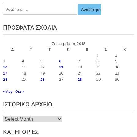
ΠΡΌΣΦΑΤΑ ΣΧΌΛΙΑ
Σεπτέμβριος 2018
Δ
Τ
Τ
Π
Π
Σ
Κ
1
2
3
4
5
7
8
9
6
11
12
14
15
16
10
13
18
19
20
21
22
23
17
25
27
29
30
24
26
28
« Αυγ
Οκτ »
ΙΣΤΟΡΙΚΌ ΑΡΧΕΊΟ
ΚΑΤΗΓΟΡΊΕΣ