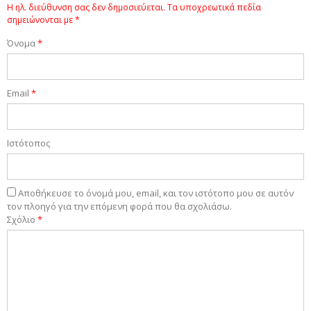
Η ηλ. διεύθυνση σας δεν δημοσιεύεται.
Τα υποχρεωτικά πεδία
σημειώνονται με
*
Όνομα
*
Email
*
Ιστότοπος
Αποθήκευσε το όνομά μου, email, και τον ιστότοπο μου σε αυτόν
τον πλοηγό για την επόμενη φορά που θα σχολιάσω.
Σχόλιο
*