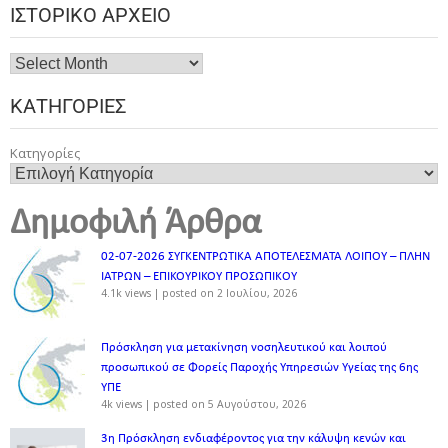
ΙΣΤΟΡΙΚΌ ΑΡΧΕΊΟ
ΚΑΤΗΓΟΡΊΕΣ
Κατηγορίες
Δημοφιλή Άρθρα
02-07-2026 ΣΥΓΚΕΝΤΡΩΤΙΚΑ ΑΠΟΤΕΛΕΣΜΑΤΑ ΛΟΙΠΟΥ – ΠΛΗΝ
ΙΑΤΡΩΝ – ΕΠΙΚΟΥΡΙΚΟΥ ΠΡΟΣΩΠΙΚOY
4.1k views
|
posted on 2 Ιουλίου, 2026
Πρόσκληση για μετακίνηση νοσηλευτικού και λοιπού
προσωπικού σε Φορείς Παροχής Υπηρεσιών Υγείας της 6ης
ΥΠΕ
4k views
|
posted on 5 Αυγούστου, 2026
3η Πρόσκληση ενδιαφέροντος για την κάλυψη κενών και