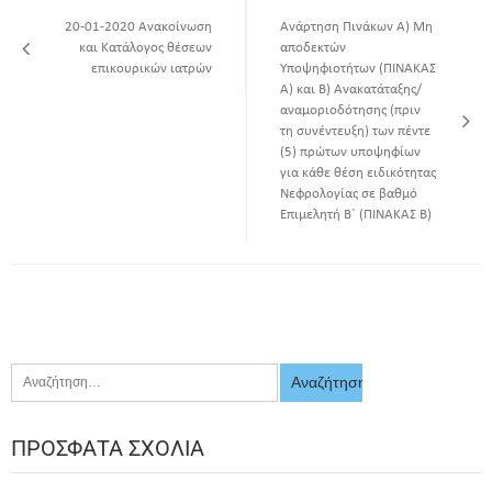
20-01-2020 Ανακοίνωση
Ανάρτηση Πινάκων Α) Μη
και Κατάλογος θέσεων
αποδεκτών
επικουρικών ιατρών
Υποψηφιοτήτων (ΠΙΝΑΚΑΣ
Α) και Β) Ανακατάταξης/
αναμοριοδότησης (πριν
τη συνέντευξη) των πέντε
(5) πρώτων υποψηφίων
για κάθε θέση ειδικότητας
Νεφρολογίας σε βαθμό
Επιμελητή Β΄ (ΠΙΝΑΚΑΣ Β)
ΠΡΌΣΦΑΤΑ ΣΧΌΛΙΑ