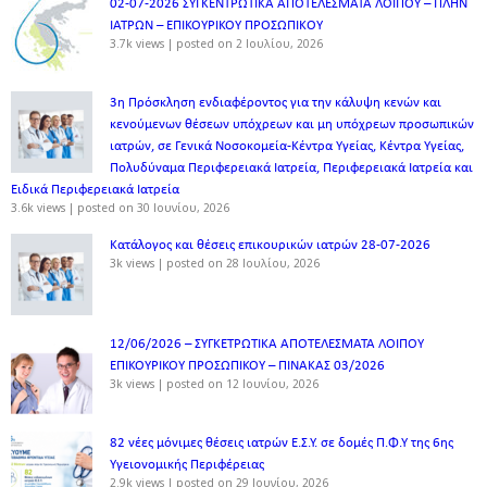
02-07-2026 ΣΥΓΚΕΝΤΡΩΤΙΚΑ ΑΠΟΤΕΛΕΣΜΑΤΑ ΛΟΙΠΟΥ – ΠΛΗΝ
ΙΑΤΡΩΝ – ΕΠΙΚΟΥΡΙΚΟΥ ΠΡΟΣΩΠΙΚOY
3.7k views
|
posted on 2 Ιουλίου, 2026
3η Πρόσκληση ενδιαφέροντος για την κάλυψη κενών και
κενούμενων θέσεων υπόχρεων και μη υπόχρεων προσωπικών
ιατρών, σε Γενικά Νοσοκομεία-Κέντρα Υγείας, Κέντρα Υγείας,
Πολυδύναμα Περιφερειακά Ιατρεία, Περιφερειακά Ιατρεία και
Ειδικά Περιφερειακά Ιατρεία
3.6k views
|
posted on 30 Ιουνίου, 2026
Κατάλογος και θέσεις επικουρικών ιατρών 28-07-2026
3k views
|
posted on 28 Ιουλίου, 2026
12/06/2026 – ΣΥΓΚΕΤΡΩΤΙΚΑ ΑΠΟΤΕΛΕΣΜΑΤΑ ΛΟΙΠΟΥ
ΕΠΙΚΟΥΡΙΚΟΥ ΠΡΟΣΩΠΙΚΟΥ – ΠΙΝΑΚΑΣ 03/2026
3k views
|
posted on 12 Ιουνίου, 2026
82 νέες μόνιμες θέσεις ιατρών Ε.Σ.Υ. σε δομές Π.Φ.Υ της 6ης
Υγειονομικής Περιφέρειας
2.9k views
|
posted on 29 Ιουνίου, 2026