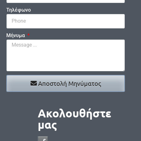
Τηλέφωνο
Μήνυμα
Αποστολή Μηνύματος
Ακολουθήστε
μας