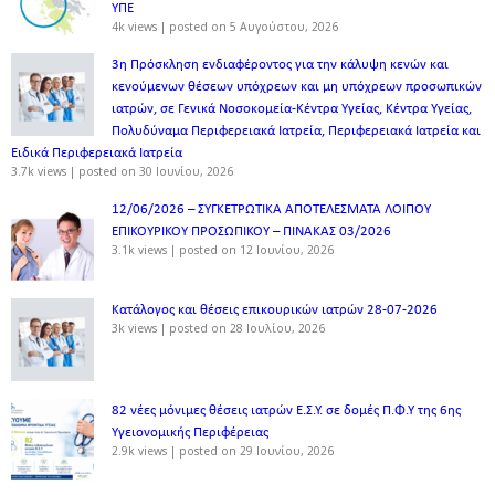
ΥΠΕ
4k views
|
posted on 5 Αυγούστου, 2026
3η Πρόσκληση ενδιαφέροντος για την κάλυψη κενών και
κενούμενων θέσεων υπόχρεων και μη υπόχρεων προσωπικών
ιατρών, σε Γενικά Νοσοκομεία-Κέντρα Υγείας, Κέντρα Υγείας,
Πολυδύναμα Περιφερειακά Ιατρεία, Περιφερειακά Ιατρεία και
Ειδικά Περιφερειακά Ιατρεία
3.7k views
|
posted on 30 Ιουνίου, 2026
12/06/2026 – ΣΥΓΚΕΤΡΩΤΙΚΑ ΑΠΟΤΕΛΕΣΜΑΤΑ ΛΟΙΠΟΥ
ΕΠΙΚΟΥΡΙΚΟΥ ΠΡΟΣΩΠΙΚΟΥ – ΠΙΝΑΚΑΣ 03/2026
3.1k views
|
posted on 12 Ιουνίου, 2026
Κατάλογος και θέσεις επικουρικών ιατρών 28-07-2026
3k views
|
posted on 28 Ιουλίου, 2026
82 νέες μόνιμες θέσεις ιατρών Ε.Σ.Υ. σε δομές Π.Φ.Υ της 6ης
Υγειονομικής Περιφέρειας
2.9k views
|
posted on 29 Ιουνίου, 2026