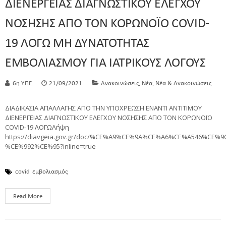
ΔΙΕΝΕΡΓΕΙΑΣ ΔΙΑΓΝΩΣΤΙΚΟΥ ΕΛΕΓΧΟΥ
ΝΟΣΗΣΗΣ ΑΠΟ ΤΟΝ ΚΟΡΩΝΟΪΟ COVID-
19 ΛΟΓΩ ΜΗ ΔΥΝΑΤΟΤΗΤΑΣ
ΕΜΒΟΛΙΑΣΜΟΥ ΓΙΑ ΙΑΤΡΙΚΟΥΣ ΛΟΓΟΥΣ
,
,
6η Υ.ΠΕ.
21/09/2021
Ανακοινώσεις
Νέα
Νέα & Ανακοινώσεις
ΔΙΑΔΙΚΑΣΙΑ ΑΠΑΛΛΑΓΗΣ ΑΠΟ ΤΗΝ ΥΠΟΧΡΕΩΣΗ ΕΝΑΝΤΙ ΑΝΤΙΤΙΜΟΥ
ΔΙΕΝΕΡΓΕΙΑΣ ΔΙΑΓΝΩΣΤΙΚΟΥ ΕΛΕΓΧΟΥ ΝΟΣΗΣΗΣ ΑΠΟ ΤΟΝ ΚΟΡΩΝΟΪΟ
COVID-19 ΛΟΓΩΛήψη
https://diavgeia.gov.gr/doc/%CE%A9%CE%9A%CE%A6%CE%A546%CE%
%CE%992%CE%95?inline=true
covid
εμβολιασμός
Read More