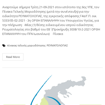
Αναρτούμε σήμερα Τρίτη 21-09-2021 στον ιστότοπο της 6ης ΥΠΕ, τον
Πίνακα Τελικής Μοριοδότησης (μετά την συνέντευξη) για την
ειδικότητα ΡΕΥΜΑΤΟΛΟΓΙΑΣ, της εγκριτικής απόφασης Γ4α/Γ.Π. οικ.
5333/05-02-2021 - 3η ΟΡΘΗ ΕΠΑΝΑΛΗΨΗ του Υπουργείου Υγείας, για
την πλήρωση: -Μίας (1) θέσης ειδικευμένου ιατρού ειδικότητας
Ρευματολογίας στο βαθμό του ΕΒ΄ (Προκήρυξη 3038/10-2-2021 ΟΡΘΗ
ΕΠΑΝΑΛΗΨΗ του ΠΓΝ Ιωαννίνων) Πίνακα
πίνακας τελικής μοριοδότησης
ΡΕΥΜΑΤΟΛΟΓΙΑΣ
Read More