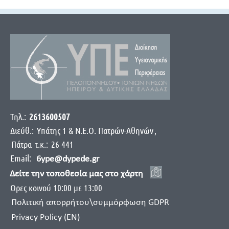
Τηλ.:
2613600507
Διεύθ.:
Yπάτης 1 & Ν.Ε.Ο. Πατρών-Αθηνών
,
Πάτρα
τ.κ.:
26 441
Email:
6ype@dypede.gr
Δείτε την τοποθεσία μας στο χάρτη
Ωρες κοινού 10:00 με 13:00
Πολιτική απορρήτου\συμμόρφωση GDPR
Privacy Policy (EN)