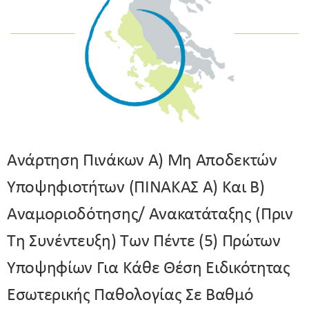
Ανάρτηση Πινάκων Α) Μη Αποδεκτών
Υποψηφιοτήτων (ΠΙΝΑΚΑΣ Α) Και Β)
Αναμοριοδότησης/ Ανακατάταξης (πριν
Τη Συνέντευξη) Των Πέντε (5) Πρώτων
Υποψηφίων Για Κάθε Θέση Ειδικότητας
Εσωτερικής Παθολογίας Σε Βαθμό