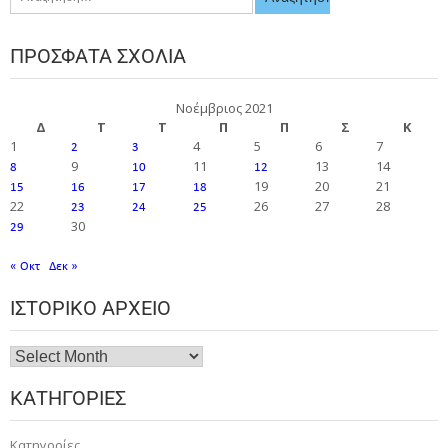
ΠΡΌΣΦΑΤΑ ΣΧΌΛΙΑ
Νοέμβριος 2021
Δ
Τ
Τ
Π
Π
Σ
Κ
1
4
5
6
7
2
3
9
11
13
14
8
10
12
19
20
21
15
16
17
18
22
26
27
28
23
24
25
30
29
« Οκτ
Δεκ »
ΙΣΤΟΡΙΚΌ ΑΡΧΕΊΟ
ΚΑΤΗΓΟΡΊΕΣ
Κατηγορίες