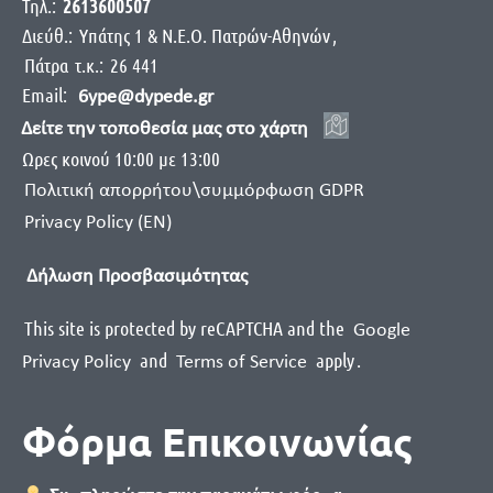
Τηλ.:
2613600507
Διεύθ.:
Yπάτης 1 & Ν.Ε.Ο. Πατρών-Αθηνών
,
Πάτρα
τ.κ.:
26 441
Email:
6ype@dypede.gr
Δείτε την τοποθεσία μας στο χάρτη
Ωρες κοινού 10:00 με 13:00
Πολιτική απορρήτου\συμμόρφωση GDPR
Privacy Policy (EN)
Δήλωση Προσβασιμότητας
This site is protected by reCAPTCHA and the
Google
and
apply
.
Privacy Policy
Terms of Service
Φόρμα Επικοινωνίας