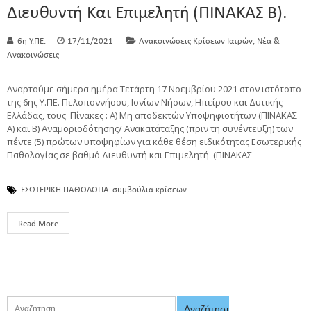
Διευθυντή Και Επιμελητή (ΠΙΝΑΚΑΣ Β).
,
6η Υ.ΠΕ.
17/11/2021
Ανακοινώσεις Κρίσεων Ιατρών
Νέα &
Ανακοινώσεις
Αναρτούμε σήμερα ημέρα Τετάρτη 17 Νοεμβρίου 2021 στον ιστότοπο
της 6ης Υ.ΠΕ. Πελοποννήσου, Ιονίων Νήσων, Ηπείρου και Δυτικής
Ελλάδας, τους Πίνακες : Α) Μη αποδεκτών Υποψηφιοτήτων (ΠΙΝΑΚΑΣ
Α) και Β) Αναμοριοδότησης/ Ανακατάταξης (πριν τη συνέντευξη) των
πέντε (5) πρώτων υποψηφίων για κάθε θέση ειδικότητας Εσωτερικής
Παθολογίας σε βαθμό Διευθυντή και Επιμελητή (ΠΙΝΑΚΑΣ
ΕΣΩΤΕΡΙΚΗ ΠΑΘΟΛΟΓΙΑ
συμβούλια κρίσεων
Read More