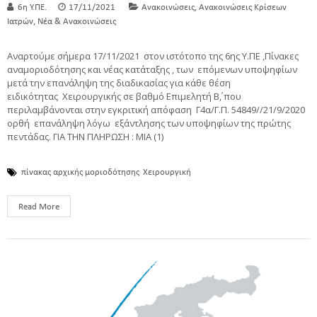
,
6η Υ.ΠΕ.
17/11/2021
Ανακοινώσεις
Ανακοινώσεις Κρίσεων
,
Ιατρών
Νέα & Ανακοινώσεις
Αναρτούμε σήμερα 17/11/2021 στον ιστότοπο της 6ης Υ.ΠΕ ,Πίνακες
αναμοριοδότησης και νέας κατάταξης , των επόμενων υποψηφίων
μετά την επανάληψη της διαδικασίας για κάθε θέση
ειδικότητας Χειρουργικής σε βαθμό Επιμελητή Β΄, που
περιλαμβάνονται στην εγκριτική απόφαση Γ4α/Γ.Π. 54849//21/9/2020
ορθή επανάληψη λόγω εξάντλησης των υποψηφίων της πρώτης
πεντάδας. ΓΙΑ ΤΗΝ ΠΛΗΡΩΣΗ : ΜΙΑ (1)
πίνακας αρχικής μοριοδότησης
Χειρουργική
Read More