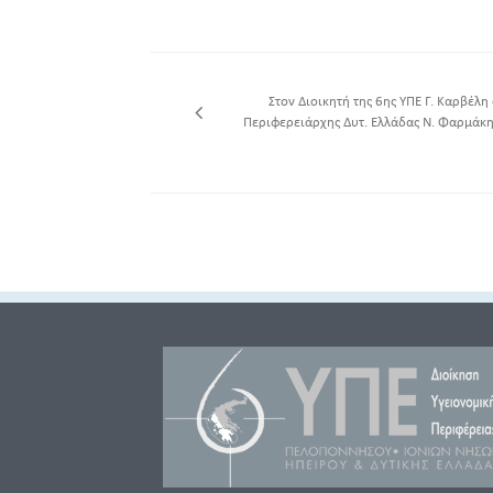
Στον Διοικητή της 6ης ΥΠΕ Γ. Καρβέλη
Περιφερειάρχης Δυτ. Ελλάδας Ν. Φαρμάκη