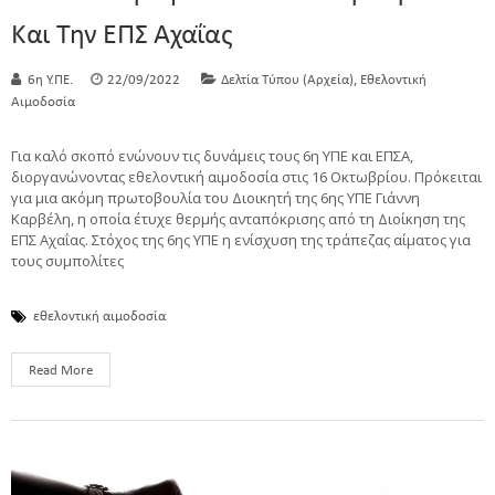
Και Την ΕΠΣ Αχαΐας
,
6η Υ.ΠΕ.
22/09/2022
Δελτία Τύπου (Αρχεία)
Εθελοντική
Αιμοδοσία
Για καλό σκοπό ενώνουν τις δυνάμεις τους 6η ΥΠΕ και ΕΠΣΑ,
διοργανώνοντας εθελοντική αιμοδοσία στις 16 Οκτωβρίου. Πρόκειται
για μια ακόμη πρωτοβουλία του Διοικητή της 6ης ΥΠΕ Γιάννη
Καρβέλη, η οποία έτυχε θερμής ανταπόκρισης από τη Διοίκηση της
ΕΠΣ Αχαΐας. Στόχος της 6ης ΥΠΕ η ενίσχυση της τράπεζας αίματος για
τους συμπολίτες
εθελοντική αιμοδοσία
Read More