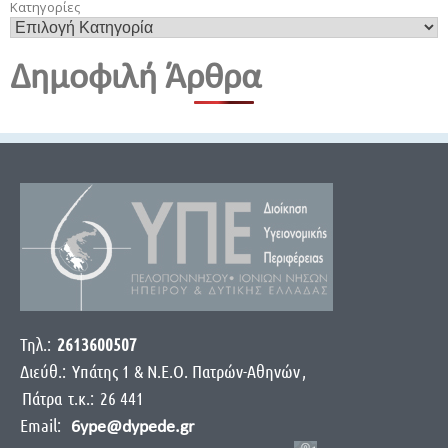
Κατηγορίες
Δημοφιλή Άρθρα
Τηλ.:
2613600507
Διεύθ.:
Yπάτης 1 & Ν.Ε.Ο. Πατρών-Αθηνών
,
Πάτρα
τ.κ.:
26 441
Email:
6ype@dypede.gr