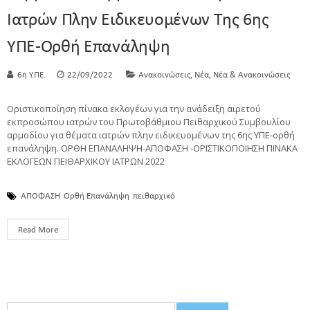
Ιατρών Πλην Ειδικευομένων Της 6ης
ΥΠΕ-Ορθή Επανάληψη
,
,
6η Υ.ΠΕ.
22/09/2022
Ανακοινώσεις
Νέα
Νέα & Ανακοινώσεις
Οριστικοποίηση πίνακα εκλογέων για την ανάδειξη αιρετού
εκπροσώπου ιατρών του Πρωτοβάθμιου Πειθαρχικού Συμβουλίου
αρμοδίου για θέματα ιατρών πλην ειδικευομένων της 6ης ΥΠΕ-ορθή
επανάληψη. ΟΡΘΗ ΕΠΑΝΑΛΗΨΗ-ΑΠΟΦΑΣΗ -ΟΡΙΣΤΙΚΟΠΟΙΗΣΗ ΠΙΝΑΚA
ΕΚΛΟΓΕΩΝ ΠΕΙΘΑΡΧΙΚΟΥ ΙΑΤΡΩΝ 2022
ΑΠΟΦΑΣΗ
Ορθή Επανάληψη
πειθαρχικό
Read More