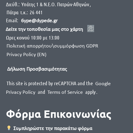
Διεύθ.:
Yπάτης 1 & Ν.Ε.Ο. Πατρών-Αθηνών
,
Πάτρα
τ.κ.:
26 441
Email:
6ype@dypede.gr
Δείτε την τοποθεσία μας στο χάρτη
Ωρες κοινού 10:00 με 13:00
Πολιτική απορρήτου\συμμόρφωση GDPR
Privacy Policy (EN)
Δήλωση Προσβασιμότητας
This site is protected by reCAPTCHA and the
Google
and
apply
.
Privacy Policy
Terms of Service
Φόρμα Επικοινωνίας
Συμπληρώστε την παρακάτω φόρμα