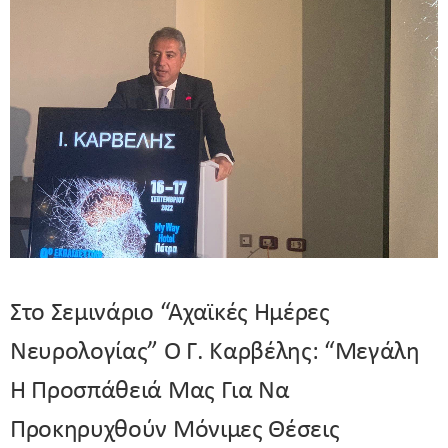
Στο Σεμινάριο “Αχαϊκές Ημέρες
Νευρολογίας” Ο Γ. Καρβέλης: “Μεγάλη
Η Προσπάθειά Μας Για Να
Προκηρυχθούν Μόνιμες Θέσεις