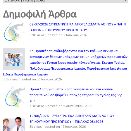
Δημοφιλή Άρθρα
02-07-2026 ΣΥΓΚΕΝΤΡΩΤΙΚΑ ΑΠΟΤΕΛΕΣΜΑΤΑ ΛΟΙΠΟΥ – ΠΛΗΝ
ΙΑΤΡΩΝ – ΕΠΙΚΟΥΡΙΚΟΥ ΠΡΟΣΩΠΙΚOY
3.9k views
|
posted on 2 Ιουλίου, 2026
3η Πρόσκληση ενδιαφέροντος για την κάλυψη κενών και
κενούμενων θέσεων υπόχρεων και μη υπόχρεων προσωπικών
ιατρών, σε Γενικά Νοσοκομεία-Κέντρα Υγείας, Κέντρα Υγείας,
Πολυδύναμα Περιφερειακά Ιατρεία, Περιφερειακά Ιατρεία και
Ειδικά Περιφερειακά Ιατρεία
3.6k views
|
posted on 30 Ιουνίου, 2026
Πρόσκληση για μετακίνηση νοσηλευτικού και λοιπού
προσωπικού σε Φορείς Παροχής Υπηρεσιών Υγείας της 6ης
ΥΠΕ
3.3k views
|
posted on 5 Αυγούστου, 2026
12/06/2026 – ΣΥΓΚΕΤΡΩΤΙΚΑ ΑΠΟΤΕΛΕΣΜΑΤΑ ΛΟΙΠΟΥ
ΕΠΙΚΟΥΡΙΚΟΥ ΠΡΟΣΩΠΙΚΟΥ – ΠΙΝΑΚΑΣ 03/2026
3k views
|
posted on 12 Ιουνίου, 2026