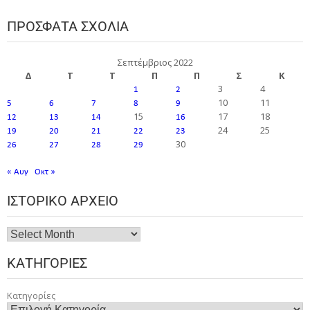
ΠΡΌΣΦΑΤΑ ΣΧΌΛΙΑ
Σεπτέμβριος 2022
Δ
Τ
Τ
Π
Π
Σ
Κ
3
4
1
2
10
11
5
6
7
8
9
15
17
18
12
13
14
16
24
25
19
20
21
22
23
30
26
27
28
29
« Αυγ
Οκτ »
ΙΣΤΟΡΙΚΌ ΑΡΧΕΊΟ
ΚΑΤΗΓΟΡΊΕΣ
Κατηγορίες