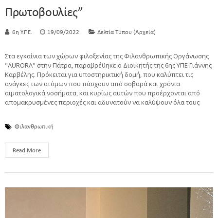
Πρωτοβουλίες”
6η Υ.ΠΕ.
19/09/2022
Δελτία Τύπου (Αρχεία)
Στα εγκαίνια των χώρων φιλοξενίας της Φιλανθρωπικής Οργάνωσης
"AURORA" στην Πάτρα, παραβρέθηκε ο Διοικητής της 6ης ΥΠΕ Γιάννης
Καρβέλης. Πρόκειται για υποστηρικτική δομή, που καλύπτει τις
ανάγκες των ατόμων που πάσχουν από σοβαρά και χρόνια
αιματολογικά νοσήματα, και κυρίως αυτών που προέρχονται από
απομακρυσμένες περιοχές και αδυνατούν να καλύψουν όλα τους
Φιλανθρωπική
Read More