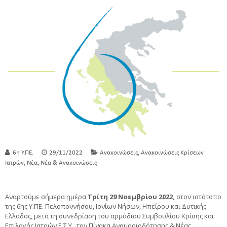
,
6η Υ.ΠΕ.
29/11/2022
Ανακοινώσεις
Ανακοινώσεις Κρίσεων
,
,
Ιατρών
Νέα
Νέα & Ανακοινώσεις
Αναρτούμε σήμερα ημέρα
Τρίτη 29 Νοεμβρίου 2022
,
στον ιστότοπο
της 6ης Υ.ΠΕ. Πελοποννήσου, Ιονίων Νήσων, Ηπείρου και Δυτικής
Ελλάδας, μετά τη συνεδρίαση του αρμόδιου Συμβουλίου Κρίσης και
Επιλογής Ιατρών Ε.Σ.Υ., τον
Πίνακα Αναμοριοδότησης & Νέας