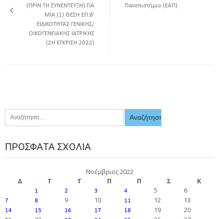
(ΠΡΙΝ ΤΗ ΣΥΝΕΝΤEYΞΗ) ΓΙΑ
Πανεπιστήμιο (ΕΑΠ)
MIA (1) ΘΕΣΗ ΕΠ.Β’
ΕΙΔΙΚΟΤΗΤΑΣ ΓΕΝΙΚΗΣ/
ΟΙΚΟΓΕΝΕΙΑΚΗΣ ΙΑΤΡΙΚΗΣ
(2Η ΕΓΚΡΙΣΗ 2022)
ΠΡΌΣΦΑΤΑ ΣΧΌΛΙΑ
Νοέμβριος 2022
Δ
Τ
Τ
Π
Π
Σ
Κ
5
6
1
2
3
4
9
10
12
13
7
8
11
19
20
14
15
16
17
18