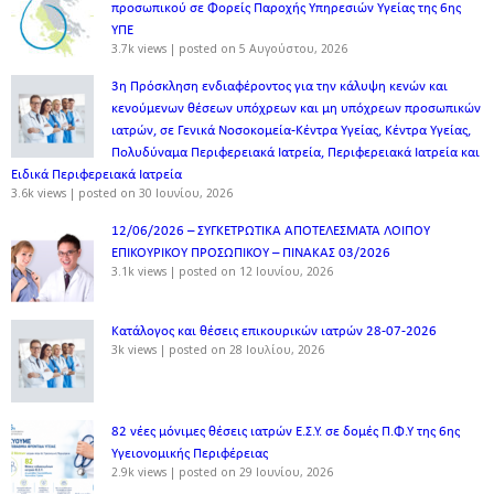
προσωπικού σε Φορείς Παροχής Υπηρεσιών Υγείας της 6ης
ΥΠΕ
3.7k views
|
posted on 5 Αυγούστου, 2026
3η Πρόσκληση ενδιαφέροντος για την κάλυψη κενών και
κενούμενων θέσεων υπόχρεων και μη υπόχρεων προσωπικών
ιατρών, σε Γενικά Νοσοκομεία-Κέντρα Υγείας, Κέντρα Υγείας,
Πολυδύναμα Περιφερειακά Ιατρεία, Περιφερειακά Ιατρεία και
Ειδικά Περιφερειακά Ιατρεία
3.6k views
|
posted on 30 Ιουνίου, 2026
12/06/2026 – ΣΥΓΚΕΤΡΩΤΙΚΑ ΑΠΟΤΕΛΕΣΜΑΤΑ ΛΟΙΠΟΥ
ΕΠΙΚΟΥΡΙΚΟΥ ΠΡΟΣΩΠΙΚΟΥ – ΠΙΝΑΚΑΣ 03/2026
3.1k views
|
posted on 12 Ιουνίου, 2026
Κατάλογος και θέσεις επικουρικών ιατρών 28-07-2026
3k views
|
posted on 28 Ιουλίου, 2026
82 νέες μόνιμες θέσεις ιατρών Ε.Σ.Υ. σε δομές Π.Φ.Υ της 6ης
Υγειονομικής Περιφέρειας
2.9k views
|
posted on 29 Ιουνίου, 2026