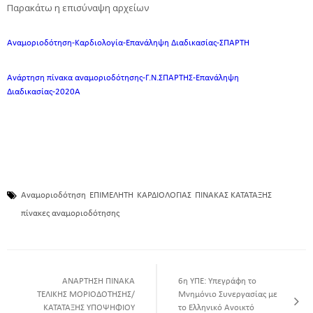
Παρακάτω η επισύναψη αρχείων
Αναμοριοδότηση-Καρδιολογία-Επανάληψη Διαδικασίας-ΣΠΑΡΤΗ
Ανάρτηση πίνακα αναμοριοδότησης-Γ.Ν.ΣΠΑΡΤΗΣ-Επανάληψη
Διαδικασίας-2020Α
Αναμοριοδότηση
ΕΠΙΜΕΛΗΤΗ
ΚΑΡΔΙΟΛΟΓΙΑΣ
ΠΙΝΑΚΑΣ ΚΑΤΑΤΑΞΗΣ
πίνακες αναμοριοδότησης
ANAΡΤΗΣΗ ΠΙΝΑΚΑ
6η ΥΠΕ: Υπεγράφη το
ΤΕΛΙΚΗΣ ΜΟΡΙΟΔΟΤΗΣΗΣ/
Μνημόνιο Συνεργασίας με
ΚΑΤΑΤΑΞΗΣ ΥΠΟΨΗΦΙΟΥ
το Ελληνικό Ανοικτό