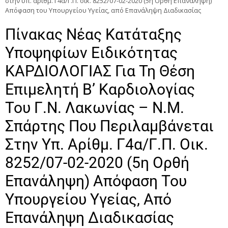
στην υπ. αρίθμ. Γ4α/Γ.Π. οικ. 8252/07-02-2020 (5η Ορθή Επανάληψη)
Απόφαση του Υπουργείου Υγείας, από Επανάληψη Διαδικασίας
Πίνακας Νέας Κατάταξης
Υποψηφίων Ειδικότητας
ΚΑΡΔΙΟΛΟΓΙΑΣ Για Τη Θέση
Επιμελητή Β’ Καρδιολογίας
Του Γ.Ν. Λακωνίας – Ν.Μ.
Σπάρτης Που Περιλαμβάνεται
Στην Υπ. Αρίθμ. Γ4α/Γ.Π. Οικ.
8252/07-02-2020 (5η Ορθή
Επανάληψη) Απόφαση Του
Υπουργείου Υγείας, Από
Επανάληψη Διαδικασίας