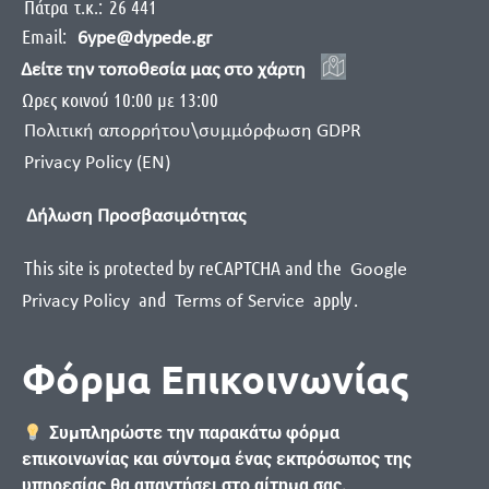
Πάτρα
τ.κ.:
26 441
Email:
6ype@dypede.gr
Δείτε την τοποθεσία μας στο χάρτη
Ωρες κοινού 10:00 με 13:00
Πολιτική απορρήτου\συμμόρφωση GDPR
Privacy Policy (EN)
Δήλωση Προσβασιμότητας
This site is protected by reCAPTCHA and the
Google
and
apply
.
Privacy Policy
Terms of Service
Φόρμα Επικοινωνίας
Συμπληρώστε την παρακάτω φόρμα
επικοινωνίας και σύντομα ένας εκπρόσωπος της
υπηρεσίας θα απαντήσει στο αίτημα σας.