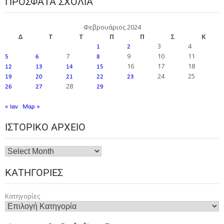
ΠΡΌΣΦΑΤΑ ΣΧΌΛΙΑ
Φεβρουάριος 2024
Δ
Τ
Τ
Π
Π
Σ
Κ
3
4
1
2
7
9
10
11
5
6
8
16
17
18
12
13
14
15
24
25
19
20
21
22
23
28
26
27
29
« Ιαν
Μαρ »
ΙΣΤΟΡΙΚΌ ΑΡΧΕΊΟ
ΚΑΤΗΓΟΡΊΕΣ
Κατηγορίες