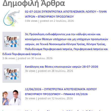
Δημοφιλή Άρθρα
02-07-2026 ΣΥΓΚΕΝΤΡΩΤΙΚΑ ΑΠΟΤΕΛΕΣΜΑΤΑ ΛΟΙΠΟΥ – ΠΛΗΝ
ΙΑΤΡΩΝ – ΕΠΙΚΟΥΡΙΚΟΥ ΠΡΟΣΩΠΙΚOY
3.8k views
|
posted on 2 Ιουλίου, 2026
3η Πρόσκληση ενδιαφέροντος για την κάλυψη κενών και
κενούμενων θέσεων υπόχρεων και μη υπόχρεων προσωπικών
ιατρών, σε Γενικά Νοσοκομεία-Κέντρα Υγείας, Κέντρα Υγείας,
Πολυδύναμα Περιφερειακά Ιατρεία, Περιφερειακά Ιατρεία και
Ειδικά Περιφερειακά Ιατρεία
3.6k views
|
posted on 30 Ιουνίου, 2026
Κατάλογος και θέσεις επικουρικών ιατρών 28-07-2026
3k views
|
posted on 28 Ιουλίου, 2026
12/06/2026 – ΣΥΓΚΕΤΡΩΤΙΚΑ ΑΠΟΤΕΛΕΣΜΑΤΑ ΛΟΙΠΟΥ
ΕΠΙΚΟΥΡΙΚΟΥ ΠΡΟΣΩΠΙΚΟΥ – ΠΙΝΑΚΑΣ 03/2026
3k views
|
posted on 12 Ιουνίου, 2026