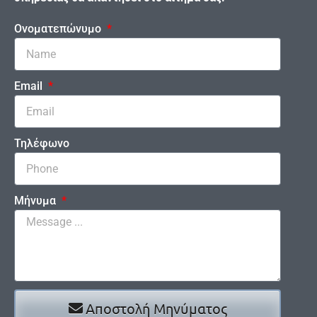
Ονοματεπώνυμο
Email
Τηλέφωνο
Μήνυμα
Αποστολή Μηνύματος