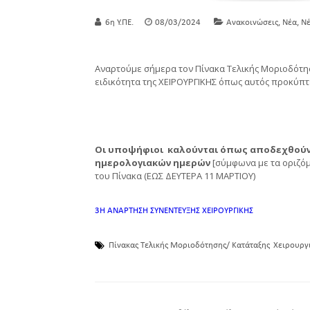
,
,
6η Υ.ΠΕ.
08/03/2024
Ανακοινώσεις
Νέα
Νέ
Αναρτούμε σήμερα τον Πίνακα Τελικής Μοριοδότησ
ειδικότητα της ΧΕΙΡΟΥΡΓΙΚΗΣ όπως αυτός προκύπτε
Οι υποψήφιοι καλούνται όπως αποδεχθούν 
ημερολογιακών ημερών
[σύμφωνα με τα οριζόμε
του Πίνακα (ΕΩΣ ΔΕΥΤΕΡΑ 11 ΜΑΡΤΙΟΥ)
3Η ΑΝΑΡΤΗΣΗ ΣΥΝΕΝΤΕΥΞΗΣ ΧΕΙΡΟΥΡΓΙΚΗΣ
Πίνακας Τελικής Μοριοδότησης/ Κατάταξης
Χειρουργ