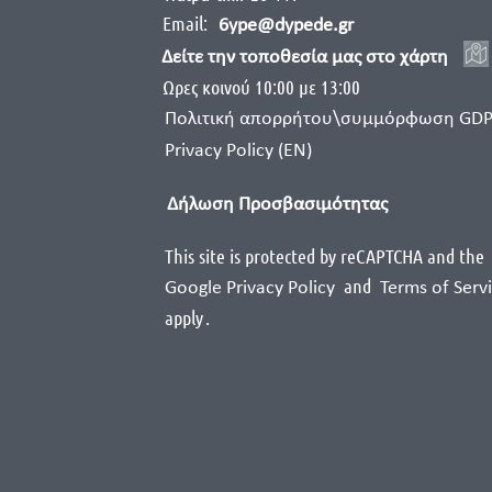
Email:
6ype@dypede.gr
Δείτε την τοποθεσία μας στο χάρτη
Ωρες κοινού 10:00 με 13:00
Πολιτική απορρήτου\συμμόρφωση GD
Privacy Policy (EN)
Δήλωση Προσβασιμότητας
This site is protected by reCAPTCHA and the
and
Google Privacy Policy
Terms of Serv
apply
.