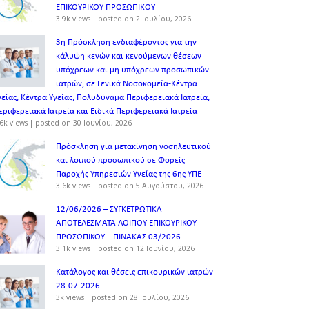
ΕΠΙΚΟΥΡΙΚΟΥ ΠΡΟΣΩΠΙΚOY
3.9k views
|
posted on 2 Ιουλίου, 2026
3η Πρόσκληση ενδιαφέροντος για την
κάλυψη κενών και κενούμενων θέσεων
υπόχρεων και μη υπόχρεων προσωπικών
ιατρών, σε Γενικά Νοσοκομεία-Κέντρα
γείας, Κέντρα Υγείας, Πολυδύναμα Περιφερειακά Ιατρεία,
εριφερειακά Ιατρεία και Ειδικά Περιφερειακά Ιατρεία
6k views
|
posted on 30 Ιουνίου, 2026
Πρόσκληση για μετακίνηση νοσηλευτικού
και λοιπού προσωπικού σε Φορείς
Παροχής Υπηρεσιών Υγείας της 6ης ΥΠΕ
3.6k views
|
posted on 5 Αυγούστου, 2026
12/06/2026 – ΣΥΓΚΕΤΡΩΤΙΚΑ
ΑΠΟΤΕΛΕΣΜΑΤΑ ΛΟΙΠΟΥ ΕΠΙΚΟΥΡΙΚΟΥ
ΠΡΟΣΩΠΙΚΟΥ – ΠΙΝΑΚΑΣ 03/2026
3.1k views
|
posted on 12 Ιουνίου, 2026
Κατάλογος και θέσεις επικουρικών ιατρών
28-07-2026
3k views
|
posted on 28 Ιουλίου, 2026