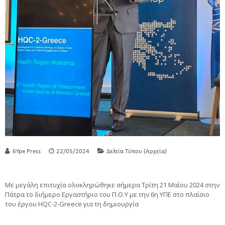
6Ype Press
22/05/2024
Δελτία Τύπου (Αρχεία)
Με μεγάλη επιτυχία ολοκληρώθηκε σήμερα Τρίτη 21 Μαΐου 2024 στην
Πάτρα το διήμερο Εργαστήριο του Π.Ο.Υ με την 6η ΥΠΕ στο πλαίσιο
του έργου HQC-2-Greece για τη δημιουργία