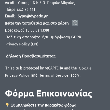
Διεύθ.:
Yπάτης 1 & Ν.Ε.Ο. Πατρών-Αθηνών
,
Πάτρα
τ.κ.:
26 441
Email:
6ype@dypede.gr
Δείτε την τοποθεσία μας στο χάρτη
Ωρες κοινού 10:00 με 13:00
Πολιτική απορρήτου\συμμόρφωση GDPR
Privacy Policy (EN)
Δήλωση Προσβασιμότητας
This site is protected by reCAPTCHA and the
Google
and
apply
.
Privacy Policy
Terms of Service
Φόρμα Επικοινωνίας
Συμπληρώστε την παρακάτω φόρμα