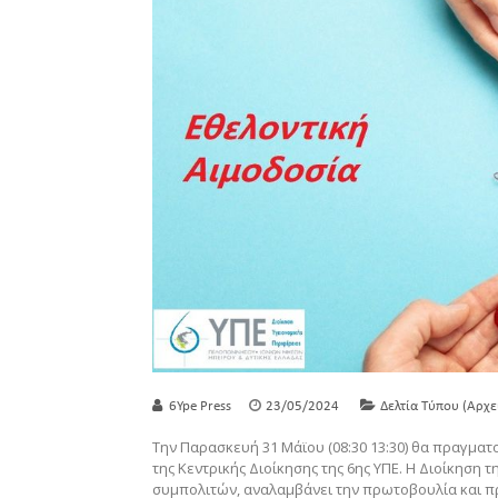
6Ype Press
23/05/2024
Δελτία Τύπου (Αρχε
Την Παρασκευή 31 Μάϊου (08:30 13:30) θα πραγματ
της Κεντρικής Διοίκησης της 6ης ΥΠΕ. Η Διοίκηση
συμπολιτών, αναλαμβάνει την πρωτοβουλία και π