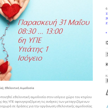
6
1
2
2
«
Κ
,
ία)
Εθελοντική Αιμοδοσία
οποιηθεί εθελοντική αιμοδοσία στον ισόγειο χώρο του κτιρίου
 της 6ης ΥΠΕ αφουγκραζόμενη τις ανάγκες των μεταγγιζόμενων
ροχωρά σε δράσεις για την οργάνωση εθελοντικής αιμοδοσίας