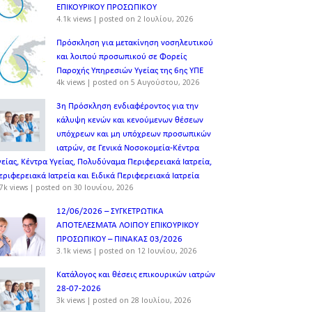
ΕΠΙΚΟΥΡΙΚΟΥ ΠΡΟΣΩΠΙΚOY
4.1k views
|
posted on 2 Ιουλίου, 2026
Πρόσκληση για μετακίνηση νοσηλευτικού
και λοιπού προσωπικού σε Φορείς
Παροχής Υπηρεσιών Υγείας της 6ης ΥΠΕ
4k views
|
posted on 5 Αυγούστου, 2026
3η Πρόσκληση ενδιαφέροντος για την
κάλυψη κενών και κενούμενων θέσεων
υπόχρεων και μη υπόχρεων προσωπικών
ιατρών, σε Γενικά Νοσοκομεία-Κέντρα
γείας, Κέντρα Υγείας, Πολυδύναμα Περιφερειακά Ιατρεία,
εριφερειακά Ιατρεία και Ειδικά Περιφερειακά Ιατρεία
7k views
|
posted on 30 Ιουνίου, 2026
12/06/2026 – ΣΥΓΚΕΤΡΩΤΙΚΑ
ΑΠΟΤΕΛΕΣΜΑΤΑ ΛΟΙΠΟΥ ΕΠΙΚΟΥΡΙΚΟΥ
ΠΡΟΣΩΠΙΚΟΥ – ΠΙΝΑΚΑΣ 03/2026
3.1k views
|
posted on 12 Ιουνίου, 2026
Κατάλογος και θέσεις επικουρικών ιατρών
28-07-2026
3k views
|
posted on 28 Ιουλίου, 2026