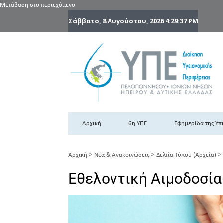
Μετάβαση στο περιεχόμενο
Σάββατο, 8 Αυγούστου, 2026
4:29:38 PM
6
6η
Αρχική
6η ΥΠΕ
Εφημερίδα της Υπ
>
>
>
Αρχική
Νέα & Ανακοινώσεις
Δελτία Τύπου (Αρχεία)
Εθελοντική Αιμοδοσία