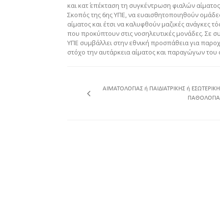
και κατ΄ επέκταση τη συγκέντρωση φιαλών αίματος
Σκοπός της 6ης ΥΠΕ, να ευαισθητοποιηθούν ομάδ
αίματος και έτσι να καλυφθούν μαζικές ανάγκες 
που προκύπτουν στις νοσηλευτικές μονάδες. Σε σ
ΥΠΕ συμβάλλει στην εθνική προσπάθεια για παρο
στόχο την αυτάρκεια αίματος και παραγώγων του 
ΑΙΜΑΤΟΛΟΓΙΑΣ ή ΠΑΙΔΙΑΤΡΙΚΗΣ ή ΕΣΩΤΕΡΙΚΗ
ΠΑΘΟΛΟΓΙΑ