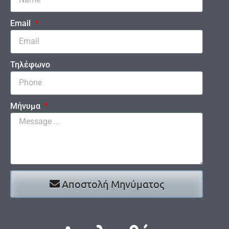
Email
Τηλέφωνο
Μήνυμα
Αποστολή Μηνύματος