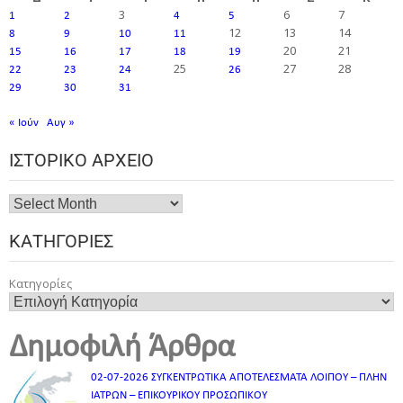
3
6
7
1
2
4
5
12
13
14
8
9
10
11
20
21
15
16
17
18
19
25
27
28
22
23
24
26
29
30
31
« Ιούν
Αυγ »
ΙΣΤΟΡΙΚΌ ΑΡΧΕΊΟ
ΚΑΤΗΓΟΡΊΕΣ
Κατηγορίες
Δημοφιλή Άρθρα
02-07-2026 ΣΥΓΚΕΝΤΡΩΤΙΚΑ ΑΠΟΤΕΛΕΣΜΑΤΑ ΛΟΙΠΟΥ – ΠΛΗΝ
ΙΑΤΡΩΝ – ΕΠΙΚΟΥΡΙΚΟΥ ΠΡΟΣΩΠΙΚOY