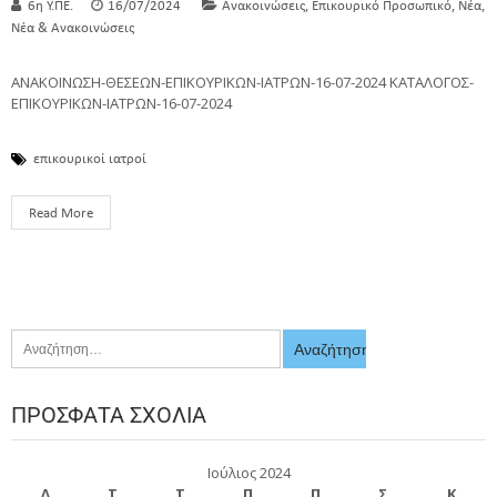
,
,
,
6η Υ.ΠΕ.
16/07/2024
Ανακοινώσεις
Επικουρικό Προσωπικό
Νέα
Νέα & Ανακοινώσεις
ΑΝΑΚΟΙΝΩΣΗ-ΘΕΣΕΩΝ-ΕΠΙΚΟΥΡΙΚΩΝ-ΙΑΤΡΩΝ-16-07-2024 ΚΑΤΑΛΟΓΟΣ-
ΕΠΙΚΟΥΡΙΚΩΝ-ΙΑΤΡΩΝ-16-07-2024
επικουρικοί ιατροί
Read More
ΠΡΌΣΦΑΤΑ ΣΧΌΛΙΑ
Ιούλιος 2024
Δ
Τ
Τ
Π
Π
Σ
Κ