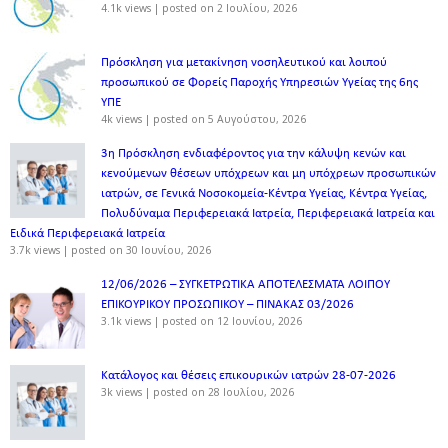
4.1k views
|
posted on 2 Ιουλίου, 2026
Πρόσκληση για μετακίνηση νοσηλευτικού και λοιπού
προσωπικού σε Φορείς Παροχής Υπηρεσιών Υγείας της 6ης
ΥΠΕ
4k views
|
posted on 5 Αυγούστου, 2026
3η Πρόσκληση ενδιαφέροντος για την κάλυψη κενών και
κενούμενων θέσεων υπόχρεων και μη υπόχρεων προσωπικών
ιατρών, σε Γενικά Νοσοκομεία-Κέντρα Υγείας, Κέντρα Υγείας,
Πολυδύναμα Περιφερειακά Ιατρεία, Περιφερειακά Ιατρεία και
Ειδικά Περιφερειακά Ιατρεία
3.7k views
|
posted on 30 Ιουνίου, 2026
12/06/2026 – ΣΥΓΚΕΤΡΩΤΙΚΑ ΑΠΟΤΕΛΕΣΜΑΤΑ ΛΟΙΠΟΥ
ΕΠΙΚΟΥΡΙΚΟΥ ΠΡΟΣΩΠΙΚΟΥ – ΠΙΝΑΚΑΣ 03/2026
3.1k views
|
posted on 12 Ιουνίου, 2026
Κατάλογος και θέσεις επικουρικών ιατρών 28-07-2026
3k views
|
posted on 28 Ιουλίου, 2026