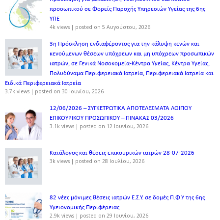
προσωπικού σε Φορείς Παροχής Υπηρεσιών Υγείας της 6ης
ΥΠΕ
4k views
|
posted on 5 Αυγούστου, 2026
3η Πρόσκληση ενδιαφέροντος για την κάλυψη κενών και
κενούμενων θέσεων υπόχρεων και μη υπόχρεων προσωπικών
ιατρών, σε Γενικά Νοσοκομεία-Κέντρα Υγείας, Κέντρα Υγείας,
Πολυδύναμα Περιφερειακά Ιατρεία, Περιφερειακά Ιατρεία και
Ειδικά Περιφερειακά Ιατρεία
3.7k views
|
posted on 30 Ιουνίου, 2026
12/06/2026 – ΣΥΓΚΕΤΡΩΤΙΚΑ ΑΠΟΤΕΛΕΣΜΑΤΑ ΛΟΙΠΟΥ
ΕΠΙΚΟΥΡΙΚΟΥ ΠΡΟΣΩΠΙΚΟΥ – ΠΙΝΑΚΑΣ 03/2026
3.1k views
|
posted on 12 Ιουνίου, 2026
Κατάλογος και θέσεις επικουρικών ιατρών 28-07-2026
3k views
|
posted on 28 Ιουλίου, 2026
82 νέες μόνιμες θέσεις ιατρών Ε.Σ.Υ. σε δομές Π.Φ.Υ της 6ης
Υγειονομικής Περιφέρειας
2.9k views
|
posted on 29 Ιουνίου, 2026