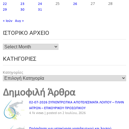
25
27
28
22
23
24
26
29
30
31
« Ιούν
Αυγ »
ΙΣΤΟΡΙΚΌ ΑΡΧΕΊΟ
ΚΑΤΗΓΟΡΊΕΣ
Κατηγορίες
Δημοφιλή Άρθρα
02-07-2026 ΣΥΓΚΕΝΤΡΩΤΙΚΑ ΑΠΟΤΕΛΕΣΜΑΤΑ ΛΟΙΠΟΥ – ΠΛΗΝ
ΙΑΤΡΩΝ – ΕΠΙΚΟΥΡΙΚΟΥ ΠΡΟΣΩΠΙΚOY
4.1k views
|
posted on 2 Ιουλίου, 2026
Πρόσκληση για μετακίνηση νοσηλευτικού και λοιπού