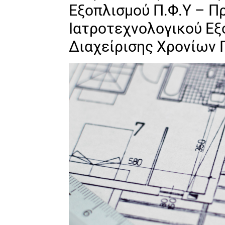
Εξοπλισμού Π.Φ.Υ – Π
Ιατροτεχνολογικού Ε
Διαχείρισης Χρονίων