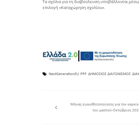
Τα σχόλια για τη διαβούλευση υποβάλλονται μέσ
επιλογή «Καταχώρηση σχολίου».
NextGenerationEU
PPF
ΔΗΜΟΣΙΟΣ ΔΙΑΓΩΝΙΣΜΟΣ
ΔΙΑ
Μήνας ευαισθητοποίησης για τον καρκίν
του μαστού-Οκτώβριος 202