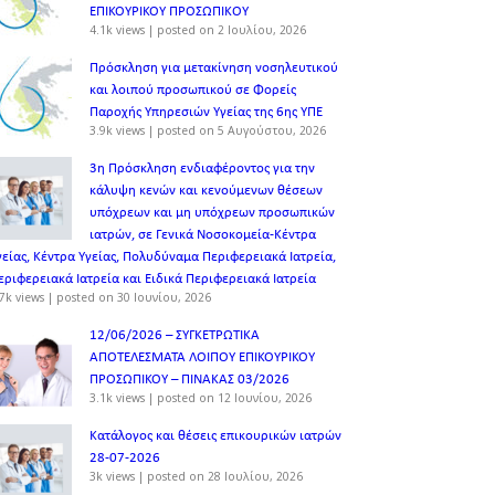
ΕΠΙΚΟΥΡΙΚΟΥ ΠΡΟΣΩΠΙΚOY
4.1k views
|
posted on 2 Ιουλίου, 2026
Πρόσκληση για μετακίνηση νοσηλευτικού
και λοιπού προσωπικού σε Φορείς
Παροχής Υπηρεσιών Υγείας της 6ης ΥΠΕ
3.9k views
|
posted on 5 Αυγούστου, 2026
3η Πρόσκληση ενδιαφέροντος για την
κάλυψη κενών και κενούμενων θέσεων
υπόχρεων και μη υπόχρεων προσωπικών
ιατρών, σε Γενικά Νοσοκομεία-Κέντρα
γείας, Κέντρα Υγείας, Πολυδύναμα Περιφερειακά Ιατρεία,
εριφερειακά Ιατρεία και Ειδικά Περιφερειακά Ιατρεία
7k views
|
posted on 30 Ιουνίου, 2026
12/06/2026 – ΣΥΓΚΕΤΡΩΤΙΚΑ
ΑΠΟΤΕΛΕΣΜΑΤΑ ΛΟΙΠΟΥ ΕΠΙΚΟΥΡΙΚΟΥ
ΠΡΟΣΩΠΙΚΟΥ – ΠΙΝΑΚΑΣ 03/2026
3.1k views
|
posted on 12 Ιουνίου, 2026
Κατάλογος και θέσεις επικουρικών ιατρών
28-07-2026
3k views
|
posted on 28 Ιουλίου, 2026