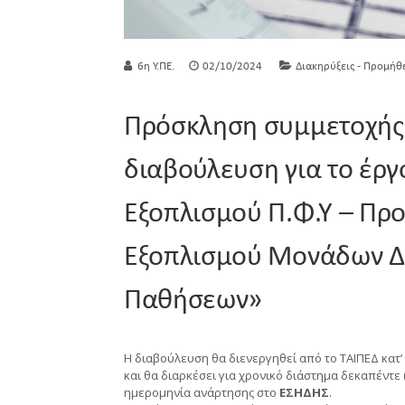
6η Υ.ΠΕ.
02/10/2024
Διακηρύξεις - Προμήθ
Πρόσκληση συμμετοχής 
διαβούλευση για το έργ
Εξοπλισμού Π.Φ.Υ – Πρ
Εξοπλισμού Μονάδων Δι
Παθήσεων»
Η διαβούλευση θα διενεργηθεί από το ΤΑΙΠΕΔ κατ’
και θα διαρκέσει για χρονικό διάστημα δεκαπέντε 
ημερομηνία ανάρτησης στο
ΕΣΗΔΗΣ
.