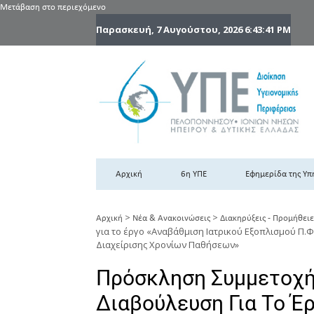
Μετάβαση στο περιεχόμενο
Παρασκευή, 7 Αυγούστου, 2026
6:43:42 PM
6
6η
Αρχική
6η ΥΠΕ
Εφημερίδα της Υπ
>
>
Αρχική
Νέα & Ανακοινώσεις
Διακηρύξεις - Προμήθειε
για το έργο «Αναβάθμιση Ιατρικού Εξοπλισμού Π.
Διαχείρισης Χρονίων Παθήσεων»
Πρόσκληση Συμμετοχή
Διαβούλευση Για Το Έ