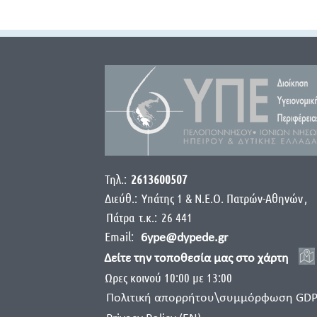
Τηλ.:
2613600507
Διεύθ.:
Yπάτης 1 & Ν.Ε.Ο. Πατρών-Αθηνών
,
Πάτρα
τ.κ.:
26 441
Email:
6ype@dypede.gr
Δείτε την τοποθεσία μας στο χάρτη
Ωρες κοινού 10:00 με 13:00
Πολιτική απορρήτου\συμμόρφωση GD