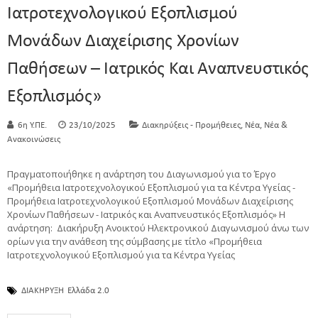
Ιατροτεχνολογικού Εξοπλισμού
Μονάδων Διαχείρισης Χρονίων
Παθήσεων – Ιατρικός Και Αναπνευστικός
Εξοπλισμός»
,
,
6η Υ.ΠΕ.
23/10/2025
Διακηρύξεις - Προμήθειες
Νέα
Νέα &
Ανακοινώσεις
Πραγματοποιήθηκε η ανάρτηση του Διαγωνισμού για το Έργο
«Προμήθεια Ιατροτεχνολογικού Εξοπλισμού για τα Κέντρα Υγείας -
Προμήθεια Ιατροτεχνολογικού Εξοπλισμού Μονάδων Διαχείρισης
Χρονίων Παθήσεων - Ιατρικός και Αναπνευστικός Εξοπλισμός» Η
ανάρτηση: Διακήρυξη Ανοικτού Ηλεκτρονικού Διαγωνισμού άνω των
ορίων για την ανάθεση της σύμβασης με τίτλο «Προμήθεια
Ιατροτεχνολογικού Εξοπλισμού για τα Κέντρα Υγείας
ΔΙΑΚΗΡΥΞΗ
Ελλάδα 2.0