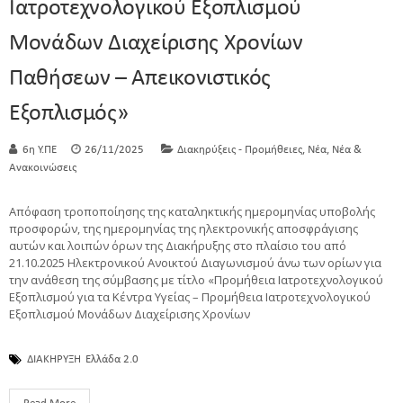
Ιατροτεχνολογικού Εξοπλισμού
Μονάδων Διαχείρισης Χρονίων
Παθήσεων – Απεικονιστικός
Εξοπλισμός»
,
,
6η Υ.ΠΕ
26/11/2025
Διακηρύξεις - Προμήθειες
Νέα
Νέα &
Ανακοινώσεις
Απόφαση τροποποίησης της καταληκτικής ημερομηνίας υποβολής
προσφορών, της ημερομηνίας της ηλεκτρονικής αποσφράγισης
αυτών και λοιπών όρων της Διακήρυξης στο πλαίσιο του από
21.10.2025 Ηλεκτρονικού Ανοικτού Διαγωνισμού άνω των ορίων για
την ανάθεση της σύμβασης με τίτλο «Προμήθεια Ιατροτεχνολογικού
Εξοπλισμού για τα Κέντρα Υγείας – Προμήθεια Ιατροτεχνολογικού
Εξοπλισμού Μονάδων Διαχείρισης Χρονίων
ΔΙΑΚΗΡΥΞΗ
Ελλάδα 2.0