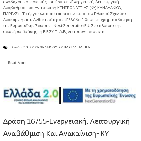
αναδόχου κατασκευής του έργου: «Ενεργειακή, Λειτουργική
Αναβάθμιση και Ανακαίνιση ΚΕΝΤΡΩΝ ΥΓΕΙΑΣ (ΚΥ) KANΑΛΑΚΙΟΥ,
ΠΑΡΓΑΣ». Το έργο υλοποιείται στο πλαίσιο του Εθνικού Σχεδίου
Ανάκαμψης και Ανθεκτικότητας «Ελλάδα 2.0» με τη χρηματοδότηση
της Ευρωπαϊκής Ένωσης –NextGenerationEU. Στο πλαίσιο της
ανωτέρω δράσης, η Ε.Ε.ΣΥ.Π. A.E., λειτουργώντας κατ’
Ελλάδα 2.0
ΚΥ ΚΑΝΑΛΑΚΙΟΥ
ΚΥ ΠΑΡΓΑΣ
ΤΑΙΠΕΔ
Read More
Δράση 16755-Ενεργειακή, Λειτουργική
Αναβάθμιση Και Ανακαίνιση- ΚΥ