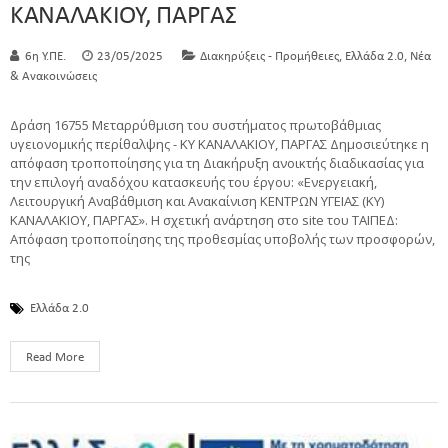
KANΑΛΑΚΙΟΥ, ΠΑΡΓΑΣ
,
,
6η Υ.ΠΕ.
23/05/2025
Διακηρύξεις - Προμήθειες
Ελλάδα 2.0
Νέα
& Ανακοινώσεις
Δράση 16755 Μεταρρύθμιση του συστήματος πρωτοβάθμιας
υγειονομικής περίθαλψης - ΚΥ KANΑΛΑΚΙΟΥ, ΠΑΡΓΑΣ Δημοσιεύτηκε η
απόφαση τροποποίησης για τη Διακήρυξη ανοικτής διαδικασίας για
την επιλογή αναδόχου κατασκευής του έργου: «Ενεργειακή,
Λειτουργική Αναβάθμιση και Ανακαίνιση ΚΕΝΤΡΩΝ ΥΓΕΙΑΣ (ΚΥ)
KANΑΛΑΚΙΟΥ, ΠΑΡΓΑΣ». Η σχετική ανάρτηση στο site του ΤΑΙΠΕΔ:
Απόφαση τροποποίησης της προθεσμίας υποβολής των προσφορών,
της
Ελλάδα 2.0
Read More