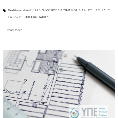
NextGenerationEU
RRF
ΔΗΜΟΣΙΟΣ ΔΙΑΓΩΝΙΣΜΟΣ
ΔΙΑΚΗΡΥΞΗ
Ε.Σ.Η.ΔΗ.Σ
Ελλάδα 2.0
ΠΠΙ
ΠΦΥ
ΤΑΙΠΕΔ
Read More