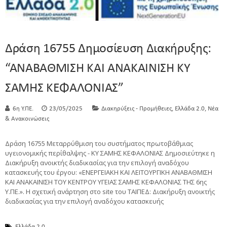
Δράση 16755 Δημοσίευση Διακήρυξης:
“ΑΝΑΒΑΘΜΙΣΗ ΚΑΙ ΑΝΑΚΑΙΝΙΣΗ ΚΥ
ΣΑΜΗΣ ΚΕΦΑΛΟΝΙΑΣ”
,
,
6η Υ.ΠΕ.
23/05/2025
Διακηρύξεις - Προμήθειες
Ελλάδα 2.0
Νέα
& Ανακοινώσεις
Δράση 16755 Μεταρρύθμιση του συστήματος πρωτοβάθμιας
υγειονομικής περίθαλψης - ΚΥ ΣΑΜΗΣ ΚΕΦΑΛΟΝΙΑΣ Δημοσιεύτηκε η
Διακήρυξη ανοικτής διαδικασίας για την επιλογή αναδόχου
κατασκευής του έργου: «ΕΝΕΡΓΕΙΑΚΗ ΚΑΙ ΛΕΙΤΟΥΡΓΙΚΗ ΑΝΑΒΑΘΜΙΣΗ
ΚΑΙ ΑΝΑΚΑΙΝΙΣΗ ΤΟΥ ΚΕΝΤΡΟΥ ΥΓΕΙΑΣ ΣΑΜΗΣ ΚΕΦΑΛΟΝΙΑΣ ΤΗΣ 6ης
Υ.ΠΕ.». Η σχετική ανάρτηση στο site του ΤΑΙΠΕΔ: Διακήρυξη ανοικτής
διαδικασίας για την επιλογή αναδόχου κατασκευής
Ελλάδα 2.0