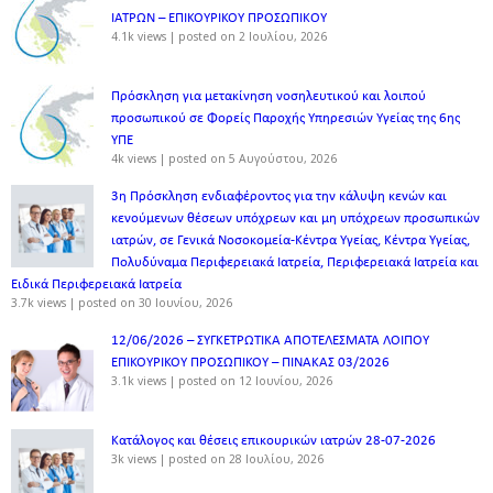
ΙΑΤΡΩΝ – ΕΠΙΚΟΥΡΙΚΟΥ ΠΡΟΣΩΠΙΚOY
4.1k views
|
posted on 2 Ιουλίου, 2026
Πρόσκληση για μετακίνηση νοσηλευτικού και λοιπού
προσωπικού σε Φορείς Παροχής Υπηρεσιών Υγείας της 6ης
ΥΠΕ
4k views
|
posted on 5 Αυγούστου, 2026
3η Πρόσκληση ενδιαφέροντος για την κάλυψη κενών και
κενούμενων θέσεων υπόχρεων και μη υπόχρεων προσωπικών
ιατρών, σε Γενικά Νοσοκομεία-Κέντρα Υγείας, Κέντρα Υγείας,
Πολυδύναμα Περιφερειακά Ιατρεία, Περιφερειακά Ιατρεία και
Ειδικά Περιφερειακά Ιατρεία
3.7k views
|
posted on 30 Ιουνίου, 2026
12/06/2026 – ΣΥΓΚΕΤΡΩΤΙΚΑ ΑΠΟΤΕΛΕΣΜΑΤΑ ΛΟΙΠΟΥ
ΕΠΙΚΟΥΡΙΚΟΥ ΠΡΟΣΩΠΙΚΟΥ – ΠΙΝΑΚΑΣ 03/2026
3.1k views
|
posted on 12 Ιουνίου, 2026
Κατάλογος και θέσεις επικουρικών ιατρών 28-07-2026
3k views
|
posted on 28 Ιουλίου, 2026