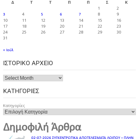
Δ
Τ
Τ
Π
Π
Σ
Κ
1
2
4
8
9
3
5
6
7
10
11
12
13
14
15
16
17
18
19
20
21
22
23
24
25
26
27
28
29
30
31
« Ιούλ
ΙΣΤΟΡΙΚΌ ΑΡΧΕΊΟ
ΚΑΤΗΓΟΡΊΕΣ
Κατηγορίες
Δημοφιλή Άρθρα
02-07-2026 ΣΥΓΚΕΝΤΡΩΤΙΚΑ ΑΠΟΤΕΛΕΣΜΑΤΑ ΛΟΙΠΟΥ – ΠΛΗΝ