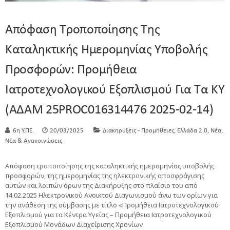
Απόφαση Τροποποίησης Της
Καταληκτικής Ημερομηνίας Υποβολής
Προσφορών: Προμήθεια
Ιατροτεχνολογικού Εξοπλισμού Για Τα ΚΥ
(ΑΔΑΜ 25PROC016314476 2025-02-14)
,
,
,
6η Υ.ΠΕ.
20/03/2025
Διακηρύξεις - Προμήθειες
Ελλάδα 2.0
Νέα
Νέα & Ανακοινώσεις
Απόφαση τροποποίησης της καταληκτικής ημερομηνίας υποβολής
προσφορών, της ημερομηνίας της ηλεκτρονικής αποσφράγισης
αυτών και λοιπών όρων της Διακήρυξης στο πλαίσιο του από
14.02.2025 Ηλεκτρονικού Ανοικτού Διαγωνισμού άνω των ορίων για
την ανάθεση της σύμβασης με τίτλο «Προμήθεια Ιατροτεχνολογικού
Εξοπλισμού για τα Κέντρα Υγείας – Προμήθεια Ιατροτεχνολογικού
Εξοπλισμού Μονάδων Διαχείρισης Χρονίων