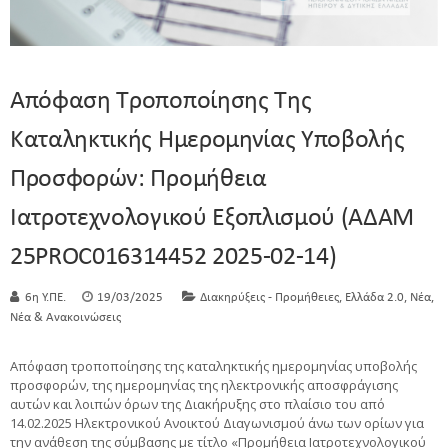
Απόφαση Τροποποίησης Της
Καταληκτικής Ημερομηνίας Υποβολής
Προσφορών: Προμήθεια
Ιατροτεχνολογικού Εξοπλισμού (ΑΔΑΜ
25PROC016314452 2025-02-14)
,
,
,
6η Υ.ΠΕ.
19/03/2025
Διακηρύξεις - Προμήθειες
Ελλάδα 2.0
Νέα
Νέα & Ανακοινώσεις
Απόφαση τροποποίησης της καταληκτικής ημερομηνίας υποβολής
προσφορών, της ημερομηνίας της ηλεκτρονικής αποσφράγισης
αυτών και λοιπών όρων της Διακήρυξης στο πλαίσιο του από
14.02.2025 Ηλεκτρονικού Ανοικτού Διαγωνισμού άνω των ορίων για
την ανάθεση της σύμβασης με τίτλο «Προμήθεια Ιατροτεχνολογικού