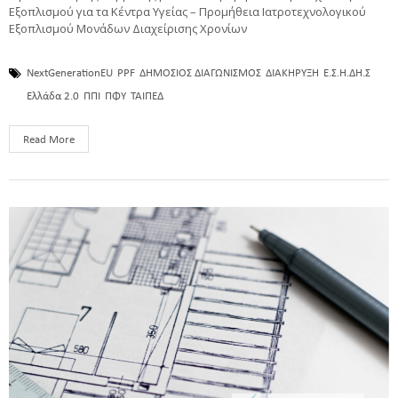
Εξοπλισμού για τα Κέντρα Υγείας – Προμήθεια Ιατροτεχνολογικού
Εξοπλισμού Μονάδων Διαχείρισης Χρονίων
NextGenerationEU
PPF
ΔΗΜΟΣΙΟΣ ΔΙΑΓΩΝΙΣΜΟΣ
ΔΙΑΚΗΡΥΞΗ
Ε.Σ.Η.ΔΗ.Σ
Ελλάδα 2.0
ΠΠΙ
ΠΦΥ
ΤΑΙΠΕΔ
Read More