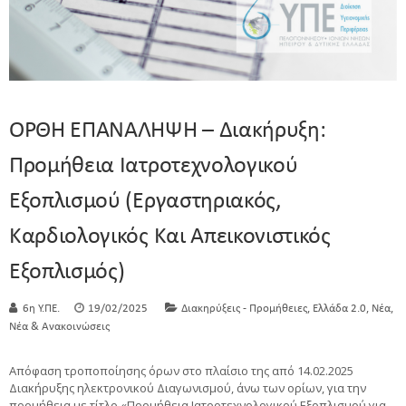
ΟΡΘΗ ΕΠΑΝΑΛΗΨΗ – Διακήρυξη:
Προμήθεια Ιατροτεχνολογικού
Εξοπλισμού (Εργαστηριακός,
Καρδιολογικός Και Απεικονιστικός
Εξοπλισμός)
,
,
,
6η Υ.ΠΕ.
19/02/2025
Διακηρύξεις - Προμήθειες
Ελλάδα 2.0
Νέα
Νέα & Ανακοινώσεις
Απόφαση τροποποίησης όρων στο πλαίσιο της από 14.02.2025
Διακήρυξης ηλεκτρονικού Διαγωνισμού, άνω των ορίων, για την
προμήθεια με τίτλο «Προμήθεια Ιατροτεχνολογικού Εξοπλισμού για