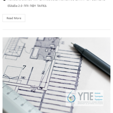
Ελλάδα 2.0
ΠΠΙ
ΠΦΥ
ΤΑΙΠΕΔ
Read More