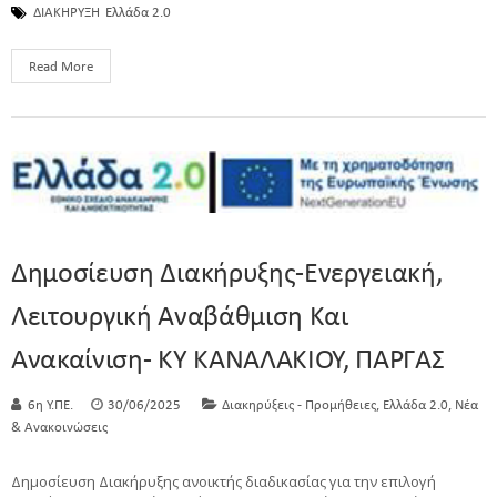
ΔΙΑΚΗΡΥΞΗ
Ελλάδα 2.0
Read More
Δημοσίευση Διακήρυξης-Ενεργειακή,
Λειτουργική Αναβάθμιση Και
Ανακαίνιση- ΚΥ KANΑΛΑΚΙΟΥ, ΠΑΡΓΑΣ
,
,
6η Υ.ΠΕ.
30/06/2025
Διακηρύξεις - Προμήθειες
Ελλάδα 2.0
Νέα
& Ανακοινώσεις
Δημοσίευση Διακήρυξης ανοικτής διαδικασίας για την επιλογή